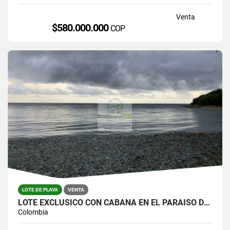
Venta
$580.000.000
COP
LOTE DE PLAYA
VENTA
LOTE EXCLUSICO CON CABAÑA EN EL PARAISO DE CAPURGANÁ
Colombia