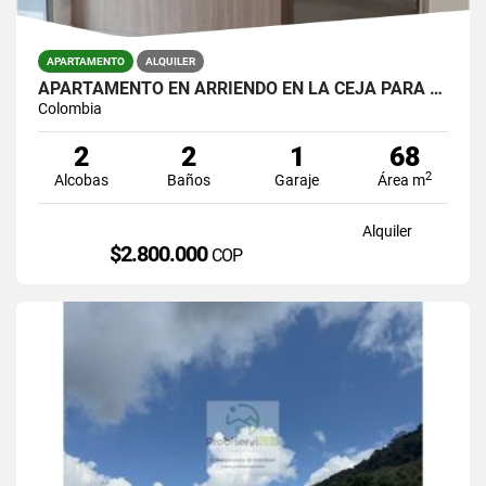
APARTAMENTO
ALQUILER
APARTAMENTO EN ARRIENDO EN LA CEJA PARA ESTRENAR EN UNIDAD CERRADA.
Colombia
2
2
1
68
2
Alcobas
Baños
Garaje
Área m
Alquiler
$2.800.000
COP