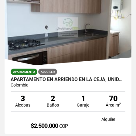
APARTAMENTO
ALQUILER
APARTAMENTO EN ARRIENDO EN LA CEJA, UNIDAD CERRADA.
Colombia
3
2
1
70
2
Alcobas
Baños
Garaje
Área m
Alquiler
$2.500.000
COP