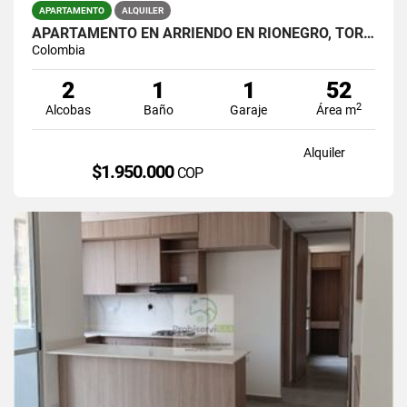
APARTAMENTO
ALQUILER
APARTAMENTO EN ARRIENDO EN RIONEGRO, TORRES DEL CAMPO
Colombia
2
1
1
52
2
Alcobas
Baño
Garaje
Área m
Alquiler
$1.950.000
COP