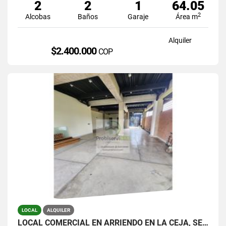
2
2
1
64.05
2
Alcobas
Baños
Garaje
Área m
Alquiler
$2.400.000
COP
LOCAL
ALQUILER
LOCAL COMERCIAL EN ARRIENDO EN LA CEJA, SECTOR FÁTIMA.