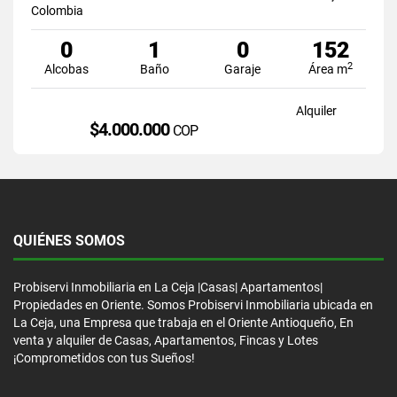
Colombia
0
1
0
152
2
Alcobas
Baño
Garaje
Área m
Alquiler
$4.000.000
COP
QUIÉNES SOMOS
Probiservi Inmobiliaria en La Ceja |Casas| Apartamentos|
Propiedades en Oriente. Somos Probiservi Inmobiliaria ubicada en
La Ceja, una Empresa que trabaja en el Oriente Antioqueño, En
venta y alquiler de Casas, Apartamentos, Fincas y Lotes
¡Comprometidos con tus Sueños!