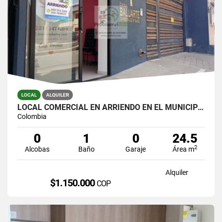
LOCAL
ALQUILER
LOCAL COMERCIAL EN ARRIENDO EN EL MUNICIPIO DE LA CEJA.
Colombia
0
1
0
24.5
2
Alcobas
Baño
Garaje
Área m
Alquiler
$1.150.000
COP