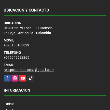
UBICACIÓN Y CONTACTO
UBICACIÓN
Cl 20# 25-79 Local 1, El Carmelo
La Ceja - Antioquia - Colombia
MÓVIL
+573155103829
TELÉFONO
+576045532265
EMAIL
recepcion.probiservi@gmail.com
Facebook
Instagram
YouTube
TikTok
INFORMACIÓN
Inicio