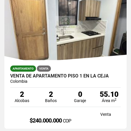
APARTAMENTO
VENTA
VENTA DE APARTAMENTO PISO 1 EN LA CEJA
Colombia
2
2
0
55.10
2
Alcobas
Baños
Garaje
Área m
Venta
$240.000.000
COP