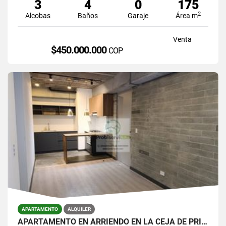
3
4
0
175
2
Alcobas
Baños
Garaje
Área m
Venta
$450.000.000
COP
APARTAMENTO
ALQUILER
APARTAMENTO EN ARRIENDO EN LA CEJA DE PRIMER PISO.