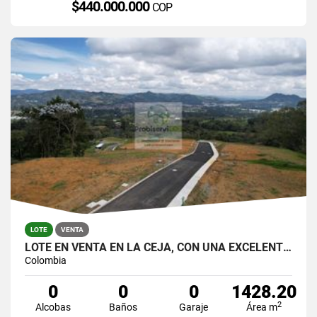
$440.000.000
COP
LOTE
VENTA
LOTE EN VENTA EN LA CEJA, CON UNA EXCELENTE VISTA.
Colombia
0
0
0
1428.20
2
Alcobas
Baños
Garaje
Área m