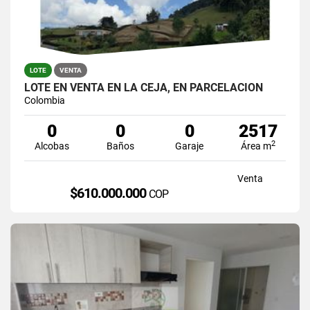
LOTE
VENTA
LOTE EN VENTA EN LA CEJA, EN PARCELACION
Colombia
0
0
0
2517
2
Alcobas
Baños
Garaje
Área m
Venta
$610.000.000
COP