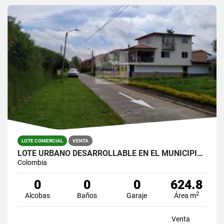
LOTE COMERCIAL
VENTA
LOTE URBANO DESARROLLABLE EN EL MUNICIPIO DE LA CEJA
Colombia
0
0
0
624.8
2
Alcobas
Baños
Garaje
Área m
Venta