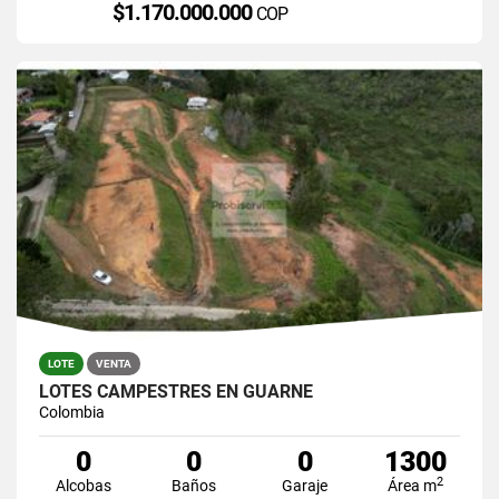
$1.170.000.000
COP
LOTE
VENTA
LOTES CAMPESTRES EN GUARNE
Colombia
0
0
0
1300
2
Alcobas
Baños
Garaje
Área m