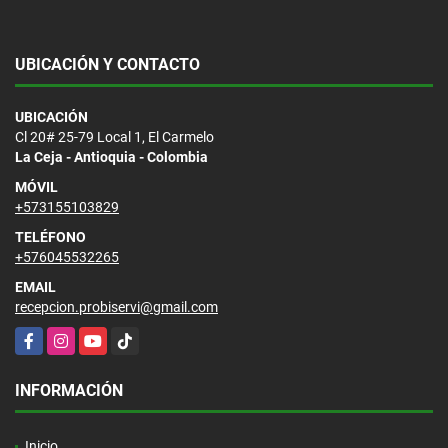
UBICACIÓN Y CONTACTO
UBICACIÓN
Cl 20# 25-79 Local 1, El Carmelo
La Ceja - Antioquia - Colombia
MÓVIL
+573155103829
TELÉFONO
+576045532265
EMAIL
recepcion.probiservi@gmail.com
Facebook
Instagram
YouTube
TikTok
INFORMACIÓN
Inicio