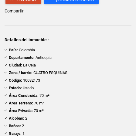
Compartir
Detalles del inmueble :
País:
Colombia
Departamento:
Antioquia
Ciudad:
La Ceja
Zona / barrio:
CUATRO ESQUINAS
Código:
10032173
Estado:
Usado
Área Construida:
70 m²
Área Terreno:
70 m²
Área Privada:
70 m²
Alcobas:
2
Baños:
2
Garaje:
1