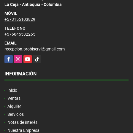
La Ceja - Antioquia - Colombia
MÓVIL
+573155103829
TELÉFONO
+576045532265
EMAIL
recepcion.probiservi@gmail.com
Facebook
Instagram
YouTube
TikTok
INFORMACIÓN
Inicio
Ventas
Alquiler
Servicios
Notas de interés
Nuestra Empresa