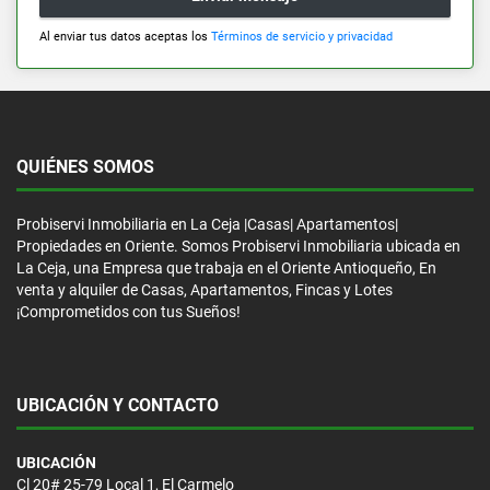
Al enviar tus datos aceptas los
Términos de servicio y privacidad
QUIÉNES SOMOS
Probiservi Inmobiliaria en La Ceja |Casas| Apartamentos|
Propiedades en Oriente. Somos Probiservi Inmobiliaria ubicada en
La Ceja, una Empresa que trabaja en el Oriente Antioqueño, En
venta y alquiler de Casas, Apartamentos, Fincas y Lotes
¡Comprometidos con tus Sueños!
UBICACIÓN Y CONTACTO
UBICACIÓN
Cl 20# 25-79 Local 1, El Carmelo