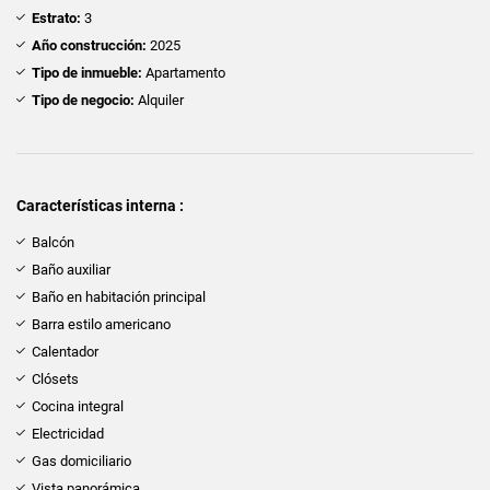
Estrato:
3
Año construcción:
2025
Tipo de inmueble:
Apartamento
Tipo de negocio:
Alquiler
Características interna :
Balcón
Baño auxiliar
Baño en habitación principal
Barra estilo americano
Calentador
Clósets
Cocina integral
Electricidad
Gas domiciliario
Vista panorámica