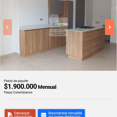
Precio de alquiler
$1.900.000
Mensual
Pesos Colombianos
Descargar
Recomendar inmueble
información
por correo electrónico