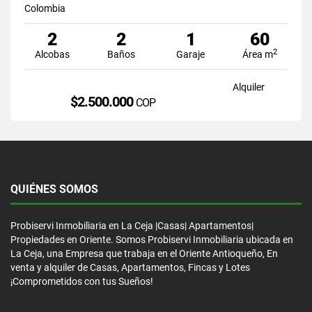
Colombia
2
2
1
60
2
Alcobas
Baños
Garaje
Área m
Alquiler
$2.500.000
COP
QUIÉNES SOMOS
Probiservi Inmobiliaria en La Ceja |Casas| Apartamentos|
Propiedades en Oriente. Somos Probiservi Inmobiliaria ubicada en
La Ceja, una Empresa que trabaja en el Oriente Antioqueño, En
venta y alquiler de Casas, Apartamentos, Fincas y Lotes
¡Comprometidos con tus Sueños!