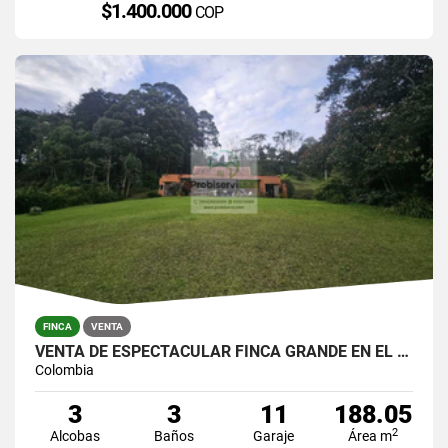
$1.400.000
COP
FINCA
VENTA
VENTA DE ESPECTACULAR FINCA GRANDE EN EL YARUMO
Colombia
3
3
11
188.05
2
Alcobas
Baños
Garaje
Área m