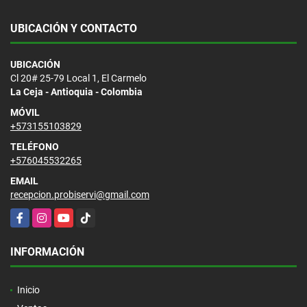
UBICACIÓN Y CONTACTO
UBICACIÓN
Cl 20# 25-79 Local 1, El Carmelo
La Ceja - Antioquia - Colombia
MÓVIL
+573155103829
TELÉFONO
+576045532265
EMAIL
recepcion.probiservi@gmail.com
Facebook
Instagram
YouTube
TikTok
INFORMACIÓN
Inicio