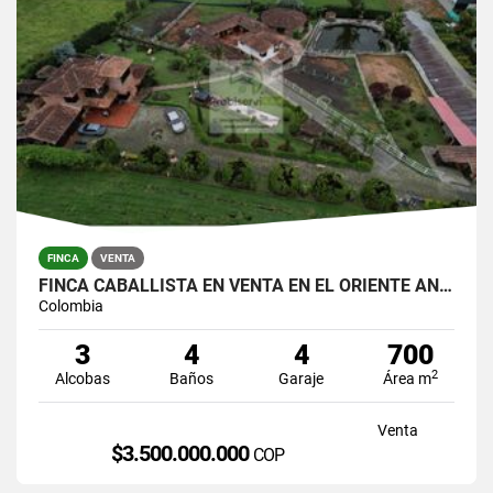
FINCA
VENTA
FINCA CABALLISTA EN VENTA EN EL ORIENTE ANTIOQUEÑO.
Colombia
3
4
4
700
2
Alcobas
Baños
Garaje
Área m
Venta
$3.500.000.000
COP