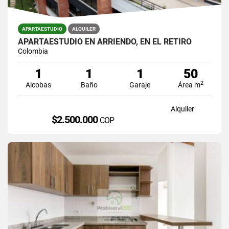
APARTAESTUDIO
ALQUILER
APARTAESTUDIO EN ARRIENDO, EN EL RETIRO
Colombia
1
1
1
50
2
Alcobas
Baño
Garaje
Área m
Alquiler
$2.500.000
COP