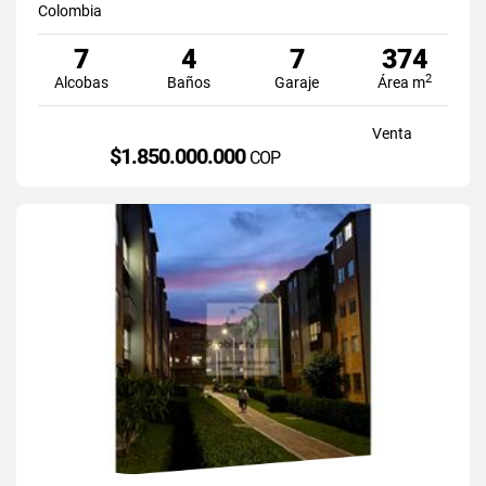
Colombia
7
4
7
374
2
Alcobas
Baños
Garaje
Área m
Venta
$1.850.000.000
COP