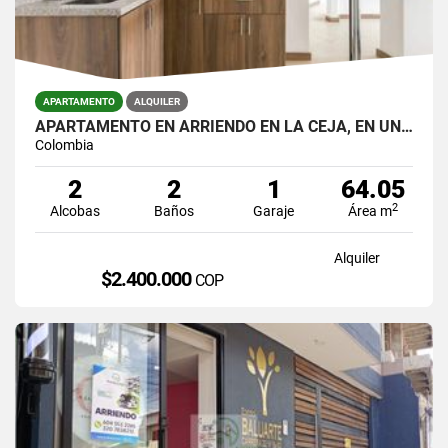
APARTAMENTO
ALQUILER
APARTAMENTO EN ARRIENDO EN LA CEJA, EN UNIDAD CERRADA.
Colombia
2
2
1
64.05
2
Alcobas
Baños
Garaje
Área m
Alquiler
$2.400.000
COP