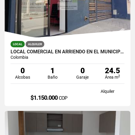
LOCAL
ALQUILER
LOCAL COMERCIAL EN ARRIENDO EN EL MUNICIPIO DE LA CEJA.
Colombia
0
1
0
24.5
2
Alcobas
Baño
Garaje
Área m
Alquiler
$1.150.000
COP