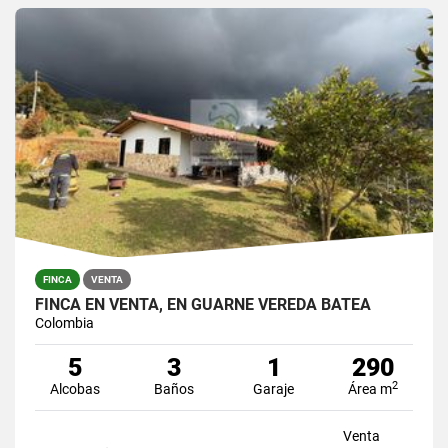
FINCA
VENTA
FINCA EN VENTA, EN GUARNE VEREDA BATEA
Colombia
5
3
1
290
2
Alcobas
Baños
Garaje
Área m
Venta