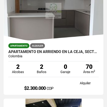
APARTAMENTO
ALQUILER
APARTAMENTO EN ARRIENDO EN LA CEJA, SECTOR CENTRO.
Colombia
2
2
0
70
2
Alcobas
Baños
Garaje
Área m
Alquiler
$2.300.000
COP