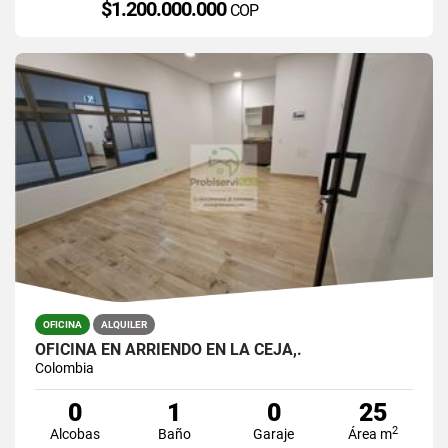
$1.200.000.000
COP
OFICINA
ALQUILER
OFICINA EN ARRIENDO EN LA CEJA,.
Colombia
0
1
0
25
2
Alcobas
Baño
Garaje
Área m