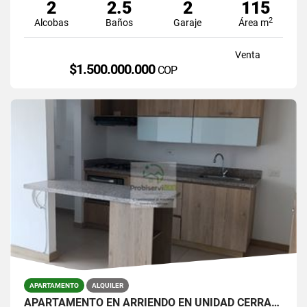
2
2.5
2
115
2
Alcobas
Baños
Garaje
Área m
Venta
$1.500.000.000
COP
APARTAMENTO
ALQUILER
APARTAMENTO EN ARRIENDO EN UNIDAD CERRADA DE LA CEJA.