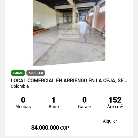
LOCAL
ALQUILER
LOCAL COMERCIAL EN ARRIENDO EN LA CEJA, SECTOR FÁTIMA.
Colombia
0
1
0
152
2
Alcobas
Baño
Garaje
Área m
Alquiler
$4.000.000
COP