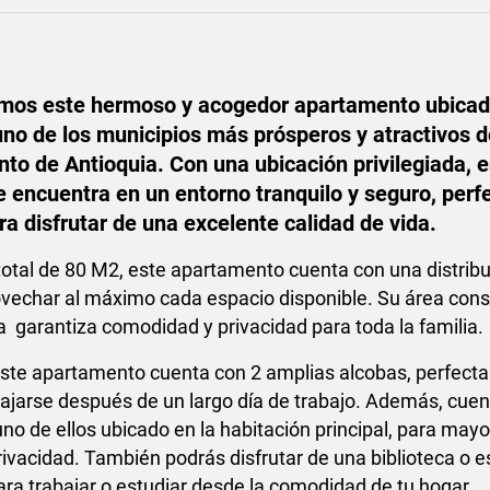
mos este hermoso y acogedor apartamento ubicad
uno de los municipios más prósperos y atractivos d
to de Antioquia. Con una ubicación privilegiada, e
 encuentra en un entorno tranquilo y seguro, perf
ra disfrutar de una excelente calidad de vida.
total de 80 M2, este apartamento cuenta con una distrib
ovechar al máximo cada espacio disponible. Su área cons
a garantiza comodidad y privacidad para toda la familia.
, este apartamento cuenta con 2 amplias alcobas, perfect
lajarse después de un largo día de trabajo. Además, cue
uno de ellos ubicado en la habitación principal, para mayo
ivacidad. También podrás disfrutar de una biblioteca o e
ara trabajar o estudiar desde la comodidad de tu hogar.