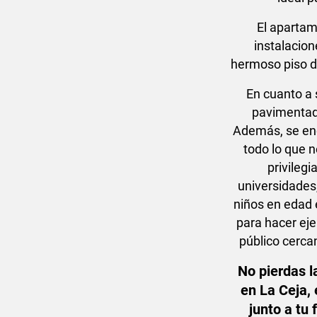
El apartam
instalacion
hermoso piso d
En cuanto a 
pavimentado
Además, se enc
todo lo que 
privilegi
universidades,
niños en edad 
para hacer eje
público cerca
No pierdas l
en La Ceja, 
junto a tu