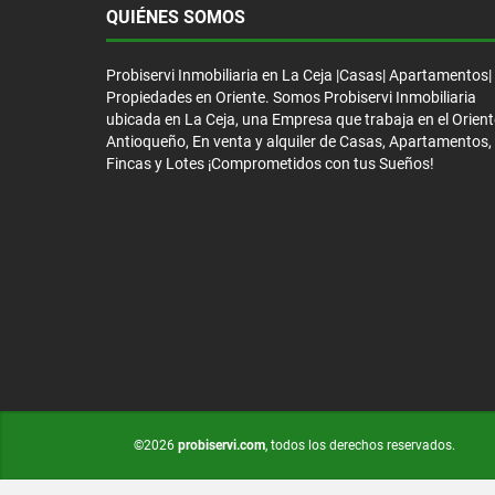
QUIÉNES SOMOS
Probiservi Inmobiliaria en La Ceja |Casas| Apartamentos|
Propiedades en Oriente. Somos Probiservi Inmobiliaria
ubicada en La Ceja, una Empresa que trabaja en el Orient
Antioqueño, En venta y alquiler de Casas, Apartamentos,
Fincas y Lotes ¡Comprometidos con tus Sueños!
©2026
probiservi.com
, todos los derechos reservados.