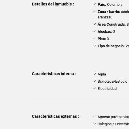
Detalles del inmueble :
País:
Colombia
Zona / barrio:
centr
aranzazu
Área Construida:
8
Alcobas:
2
Piso:
3
Tipo de negocio:
Ve
Características interna :
Agua
Biblioteca/Estudio
Electricidad
Características externas :
Acceso pavimenta
Colegios / Univers