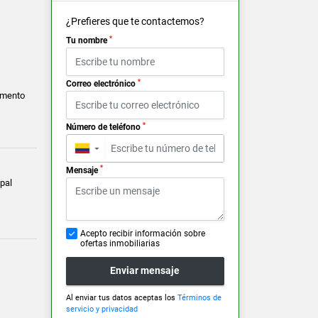
¿Prefieres que te contactemos?
*
Tu nombre
*
Correo electrónico
amento
*
Número de teléfono
▼
*
Mensaje
pal
Acepto recibir información sobre
ofertas inmobiliarias
Enviar mensaje
Al enviar tus datos aceptas los
Términos de
servicio y privacidad