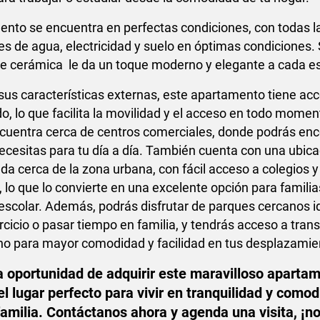
ento se encuentra en perfectas condiciones, con todas l
es de agua, electricidad y suelo en óptimas condiciones.
e cerámica le da un toque moderno y elegante a cada e
sus características externas, este apartamento tiene ac
, lo que facilita la movilidad y el acceso en todo momen
uentra cerca de centros comerciales, donde podrás enc
necesitas para tu día a día. También cuenta con una ubic
ada cerca de la zona urbana, con fácil acceso a colegios y
 lo que lo convierte en una excelente opción para famili
escolar. Además, podrás disfrutar de parques cercanos i
rcicio o pasar tiempo en familia, y tendrás acceso a tran
no para mayor comodidad y facilidad en tus desplazamie
a oportunidad de adquirir este maravilloso aparta
el lugar perfecto para vivir en tranquilidad y como
 familia. Contáctanos ahora y agenda una visita, ¡no