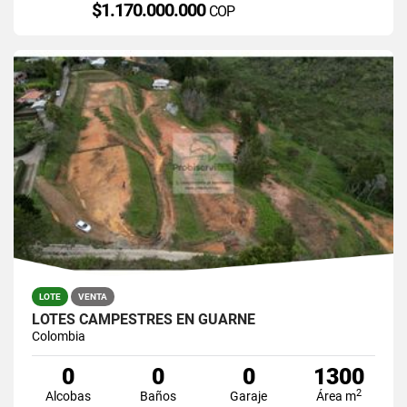
$1.170.000.000
COP
LOTE
VENTA
LOTES CAMPESTRES EN GUARNE
Colombia
0
0
0
1300
2
Alcobas
Baños
Garaje
Área m