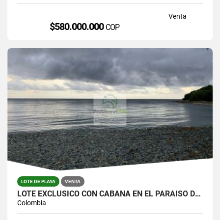
Venta
$580.000.000
COP
LOTE DE PLAYA
VENTA
LOTE EXCLUSICO CON CABAÑA EN EL PARAISO DE CAPURGANÁ
Colombia