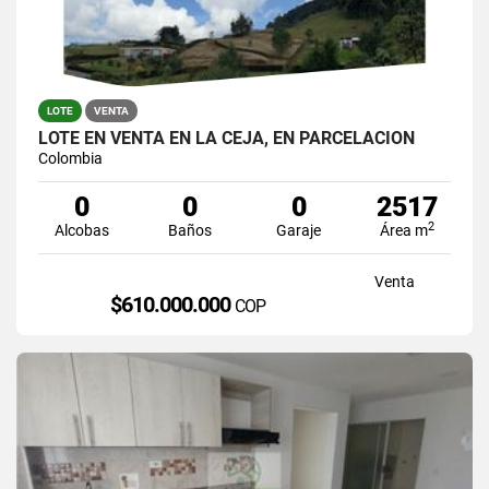
LOTE
VENTA
LOTE EN VENTA EN LA CEJA, EN PARCELACION
Colombia
0
0
0
2517
2
Alcobas
Baños
Garaje
Área m
Venta
$610.000.000
COP