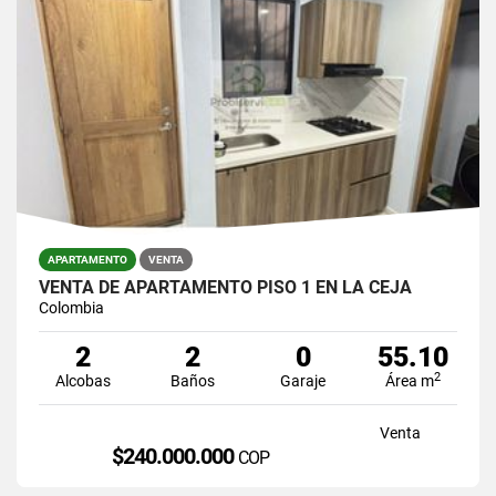
APARTAMENTO
VENTA
VENTA DE APARTAMENTO PISO 1 EN LA CEJA
Colombia
2
2
0
55.10
2
Alcobas
Baños
Garaje
Área m
Venta
$240.000.000
COP