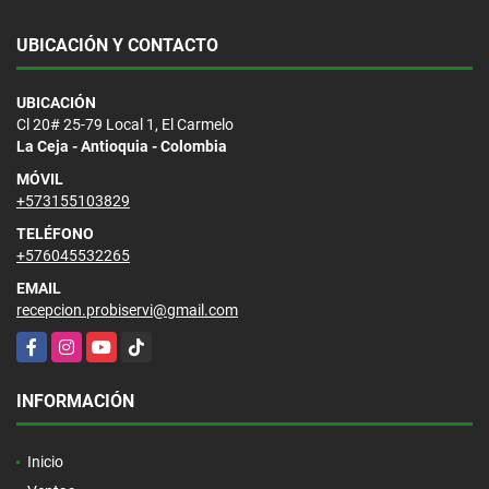
UBICACIÓN Y CONTACTO
UBICACIÓN
Cl 20# 25-79 Local 1, El Carmelo
La Ceja - Antioquia - Colombia
MÓVIL
+573155103829
TELÉFONO
+576045532265
EMAIL
recepcion.probiservi@gmail.com
Facebook
Instagram
YouTube
TikTok
INFORMACIÓN
Inicio