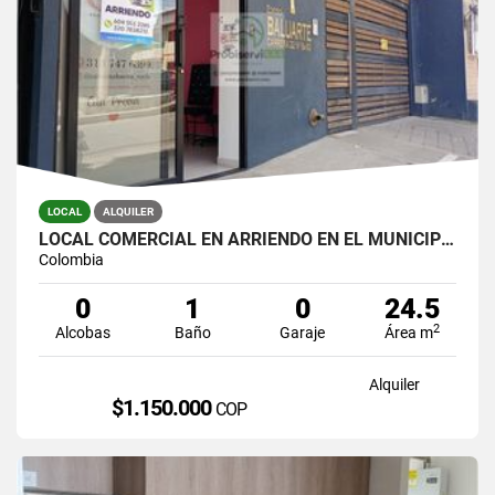
LOCAL
ALQUILER
LOCAL COMERCIAL EN ARRIENDO EN EL MUNICIPIO DE LA CEJA.
Colombia
0
1
0
24.5
2
Alcobas
Baño
Garaje
Área m
Alquiler
$1.150.000
COP