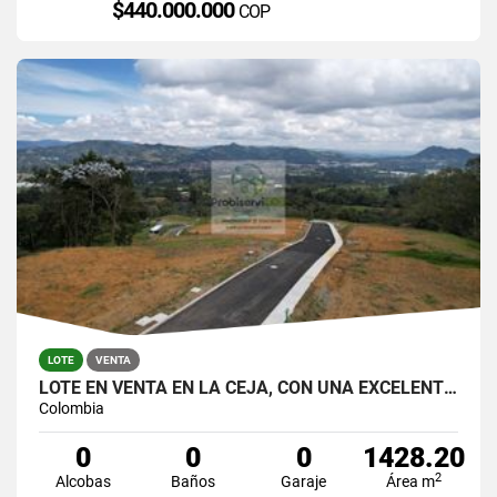
$440.000.000
COP
LOTE
VENTA
LOTE EN VENTA EN LA CEJA, CON UNA EXCELENTE VISTA.
Colombia
0
0
0
1428.20
2
Alcobas
Baños
Garaje
Área m