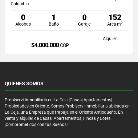
Colombia
0
1
0
152
2
Alcobas
Baño
Garaje
Área m
Alquiler
$4.000.000
COP
QUIÉNES SOMOS
Probiservi Inmobiliaria en La Ceja |Casas| Apartamentos|
Propiedades en Oriente. Somos Probiservi Inmobiliaria ubicada en
La Ceja, una Empresa que trabaja en el Oriente Antioqueño, En
venta y alquiler de Casas, Apartamentos, Fincas y Lotes
¡Comprometidos con tus Sueños!