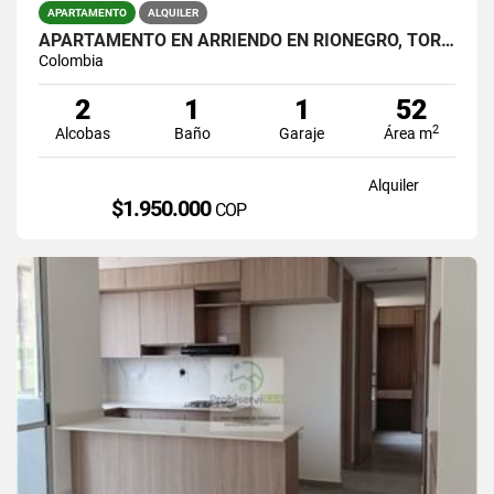
APARTAMENTO
ALQUILER
APARTAMENTO EN ARRIENDO EN RIONEGRO, TORRES DEL CAMPO
Colombia
2
1
1
52
2
Alcobas
Baño
Garaje
Área m
Alquiler
$1.950.000
COP