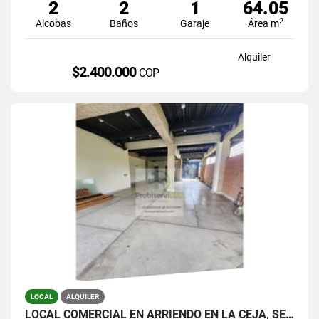
2
2
1
64.05
2
Alcobas
Baños
Garaje
Área m
Alquiler
$2.400.000
COP
LOCAL
ALQUILER
LOCAL COMERCIAL EN ARRIENDO EN LA CEJA, SECTOR FÁTIMA.