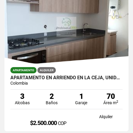
APARTAMENTO
ALQUILER
APARTAMENTO EN ARRIENDO EN LA CEJA, UNIDAD CERRADA.
Colombia
3
2
1
70
2
Alcobas
Baños
Garaje
Área m
Alquiler
$2.500.000
COP