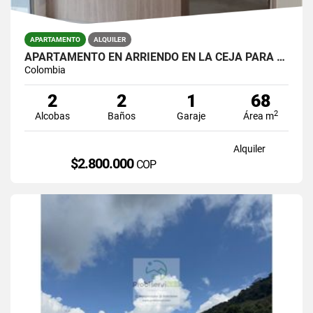
APARTAMENTO
ALQUILER
APARTAMENTO EN ARRIENDO EN LA CEJA PARA ESTRENAR EN UNIDAD CERRADA.
Colombia
2
2
1
68
2
Alcobas
Baños
Garaje
Área m
Alquiler
$2.800.000
COP