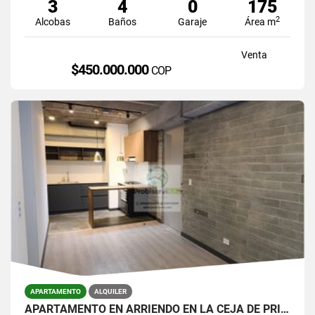
3
4
0
175
2
Alcobas
Baños
Garaje
Área m
Venta
$450.000.000
COP
APARTAMENTO
ALQUILER
APARTAMENTO EN ARRIENDO EN LA CEJA DE PRIMER PISO.