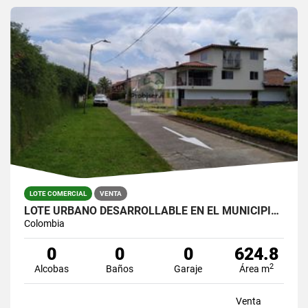
LOTE COMERCIAL
VENTA
LOTE URBANO DESARROLLABLE EN EL MUNICIPIO DE LA CEJA
Colombia
0
0
0
624.8
2
Alcobas
Baños
Garaje
Área m
Venta