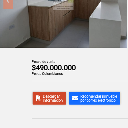
Precio de venta
$490.000.000
Pesos Colombianos
Descargar
Recomendar inmueble
información
por correo electrónico