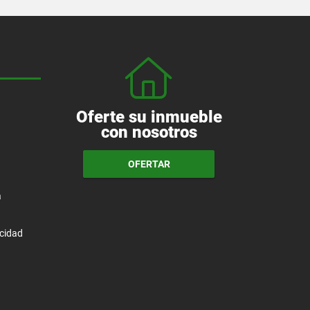
Oferte su inmueble
con nosotros
OFERTAR
a
acidad