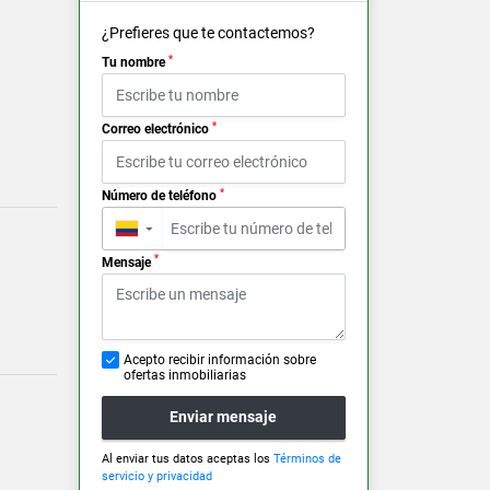
¿Prefieres que te contactemos?
*
Tu nombre
*
Correo electrónico
*
Número de teléfono
▼
*
Mensaje
Acepto recibir información sobre
ofertas inmobiliarias
Enviar mensaje
Al enviar tus datos aceptas los
Términos de
servicio y privacidad