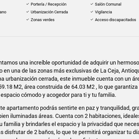
Portería / Recepción
Salón Comunal
cano
Urbanización Cerrada
Vigilancia
Zonas verdes
Acceso discapacitados
ntamos una increíble oportunidad de adquirir un hermos
 en una de las zonas más exclusivas de La Ceja, Antioqu
a urbanización cerrada, este inmueble cuenta con un ár
59.18 M2, área construida de 64.03 M2 , lo que garantiza
espacio cómodo y acogedor para ti y tu familia.
ste apartamento podrás sentirte en paz y tranquilidad, gr
bien iluminadas áreas. Cuenta con 2 habitaciones, ideale
 familia y brindarles el espacio y la privacidad que neces
disfrutar de 2 baños, lo que te permitirá organizar tu día