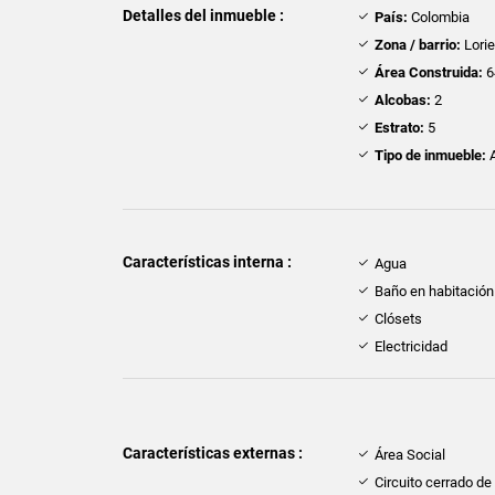
Detalles del inmueble :
País:
Colombia
Zona / barrio:
Lorie
Área Construida:
6
Alcobas:
2
Estrato:
5
Tipo de inmueble:
A
Características interna :
Agua
Baño en habitación 
Clósets
Electricidad
Características externas :
Área Social
Circuito cerrado de