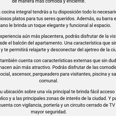
de manera más cómoda y eficiente.
cocina integral tendrás a tu disposición todo lo necesari
ciosos platos para tus seres queridos. Además, su barra e
ano le brinda un toque elegante y funcional al espacio.
xperiencia aún más placentera, podrás disfrutar de la vis
de el balcón del apartamento. Una característica que si
 te permitirá relajarte y desconectar del ajetreo de la ci
también cuenta con características externas que sin du
 hacen aún más atractivo. Podrás disfrutar de las comod
ocial, ascensor, parqueadero para visitantes, piscina y s
comunal.
 ubicación sobre una vía principal te brinda fácil acceso 
lico y a las principales zonas de interés de la ciudad. Y p
cuenta con vigilancia, portería y un circuito cerrado de TV
mayor seguridad.