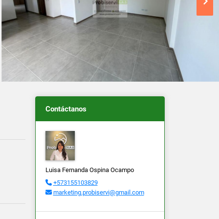
Contáctanos
Luisa Fernanda Ospina Ocampo
+573155103829
marketing.probiservi@gmail.com