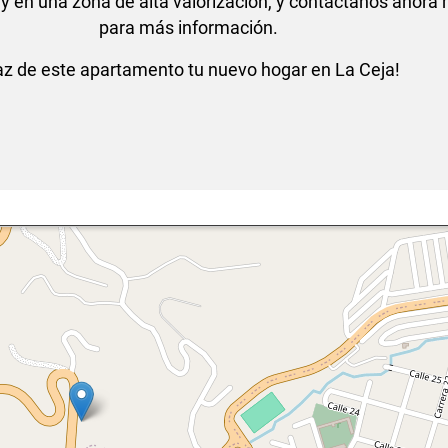
s y en una zona de alta valorización, y contáctanos ahor
para más información.
az de este apartamento tu nuevo hogar en La Ceja!