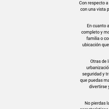
Con respecto a 
con una vista 
En cuanto a
completo y mo
familia o c
ubicación que 
Otras de 
urbanizació
seguridad y t
que puedas man
divertirse
No pierdas l