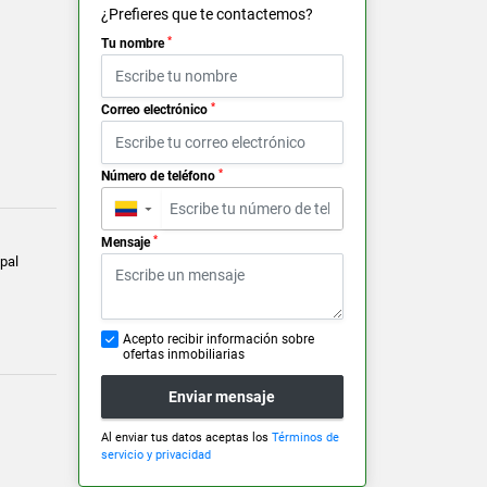
¿Prefieres que te contactemos?
*
Tu nombre
*
Correo electrónico
*
Número de teléfono
▼
*
Mensaje
pal
Acepto recibir información sobre
ofertas inmobiliarias
Enviar mensaje
Al enviar tus datos aceptas los
Términos de
servicio y privacidad