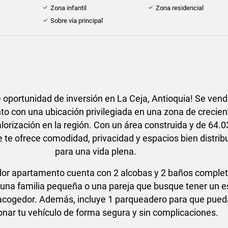
Zona infantil
Zona residencial
Sobre vía principal
 oportunidad de inversión en La Ceja, Antioquia! Se ven
o con una ubicación privilegiada en una zona de crecien
alorización en la región. Con un área construida y de 64.
 te ofrece comodidad, privacidad y espacios bien distrib
para una vida plena.
or apartamento cuenta con 2 alcobas y 2 baños complet
 una familia pequeña o una pareja que busque tener un e
cogedor. Además, incluye 1 parqueadero para que pued
onar tu vehículo de forma segura y sin complicaciones.