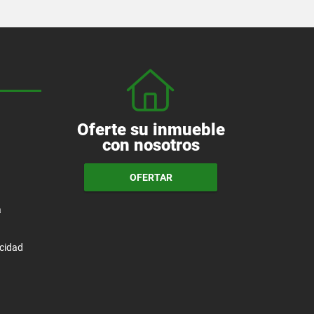
Oferte su inmueble
con nosotros
OFERTAR
a
acidad