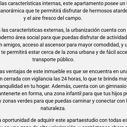
las características internas, este apartamento posee un
panorámica que te permitirá disfrutar de hermosos atard
y el aire fresco del campo.
 las características externas, la urbanización cuenta con
derno área social para que puedas disfrutar de activida
on amigos, acceso al ascensor para mayor comodidad, y 
te permitirá estar cerca de la zona urbana y de fácil acc
transporte público.
las ventajas de este inmueble es que se encuentra en un
n cerrada con vigilancia las 24 horas, lo que te brinda ma
ranquilidad en tu hogar. Además, cuenta con un gimnasio
tenerte en forma, una zona infantil para que tus hijos 
 y zonas verdes para que puedas caminar y conectar con 
naturaleza.
a oportunidad de adquirir este apartaestudio con todas e