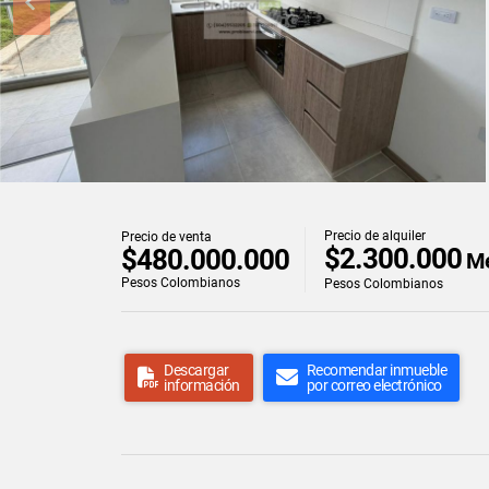
Precio de alquiler
Precio de venta
$2.300.000
$480.000.000
Me
Pesos Colombianos
Pesos Colombianos
Descargar
Recomendar inmueble
información
por correo electrónico