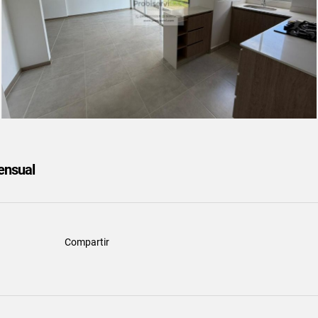
nsual
Compartir