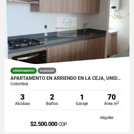
APARTAMENTO
ALQUILER
APARTAMENTO EN ARRIENDO EN LA CEJA, UNIDAD CERRADA.
Colombia
3
2
1
70
2
Alcobas
Baños
Garaje
Área m
Alquiler
$2.500.000
COP