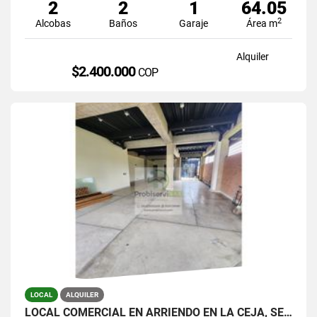
2
2
1
64.05
2
Alcobas
Baños
Garaje
Área m
Alquiler
$2.400.000
COP
LOCAL
ALQUILER
LOCAL COMERCIAL EN ARRIENDO EN LA CEJA, SECTOR FÁTIMA.