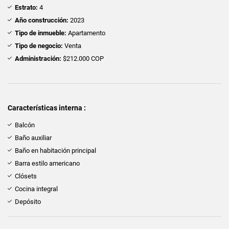
Estrato:
4
Año construcción:
2023
Tipo de inmueble:
Apartamento
Tipo de negocio:
Venta
Administración:
$212.000 COP
Características interna :
Balcón
Baño auxiliar
Baño en habitación principal
Barra estilo americano
Clósets
Cocina integral
Depósito