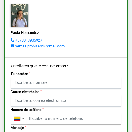
Paola Hernández
+573013905927
ventas.probiservi@gmail.com
¿Prefieres que te contactemos?
*
Tu nombre
*
Correo electrónico
*
Número de teléfono
▼
*
Mensaje