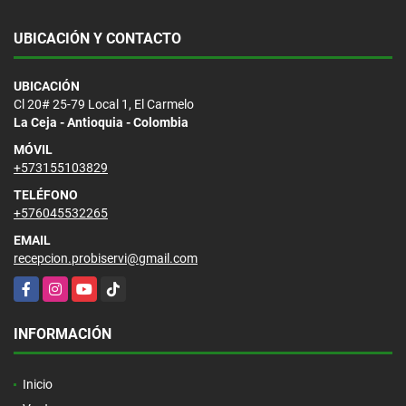
UBICACIÓN Y CONTACTO
UBICACIÓN
Cl 20# 25-79 Local 1, El Carmelo
La Ceja - Antioquia - Colombia
MÓVIL
+573155103829
TELÉFONO
+576045532265
EMAIL
recepcion.probiservi@gmail.com
Facebook
Instagram
YouTube
TikTok
INFORMACIÓN
Inicio