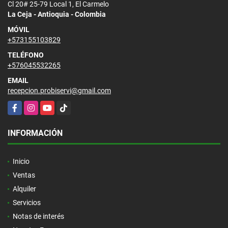
Cl 20# 25-79 Local 1, El Carmelo
La Ceja - Antioquia - Colombia
MÓVIL
+573155103829
TELÉFONO
+576045532265
EMAIL
recepcion.probiservi@gmail.com
Facebook
Instagram
YouTube
TikTok
INFORMACIÓN
Inicio
Ventas
Alquiler
Servicios
Notas de interés