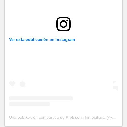
Ver esta publicación en Instagram
Una publicación compartida de Probiservi Inmobiliaria (@probiservinmobiliaria)