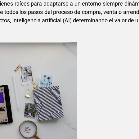
 bienes raíces para adaptarse a un entorno siempre di
ue todos los pasos del proceso de compra, venta o arren
ectos, inteligencia artificial (AI) determinando el valor de