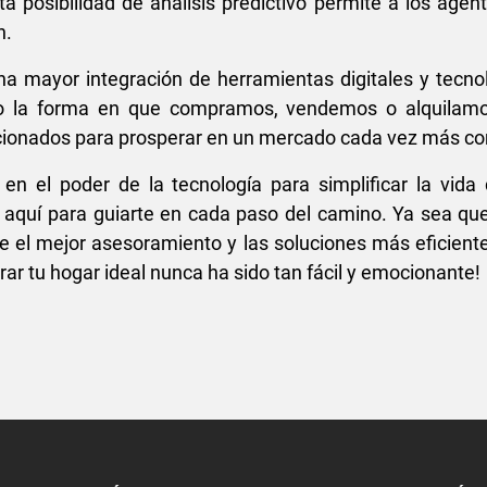
a posibilidad de análisis predictivo permite a los age
n.
a mayor integración de herramientas digitales y tecnol
ndo la forma en que compramos, vendemos o alquilamo
cionados para prosperar en un mercado cada vez más co
 en el poder de la tecnología para simplificar la vid
quí para guiarte en cada paso del camino. Ya sea que
te el mejor asesoramiento y las soluciones más eficient
ar tu hogar ideal nunca ha sido tan fácil y emocionante!