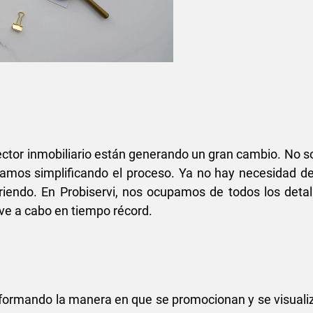
ector inmobiliario están generando un gran cambio. No so
amos simplificando el proceso. Ya no hay necesidad d
riendo. En Probiservi, nos ocupamos de todos los det
eve a cabo en tiempo récord.
nsformando la manera en que se promocionan y se visualiz