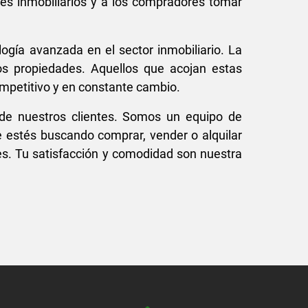
ntes inmobiliarios y a los compradores tomar
ogía avanzada en el sector inmobiliario. La
s propiedades. Aquellos que acojan estas
mpetitivo y en constante cambio.
a de nuestros clientes. Somos un equipo de
 estés buscando comprar, vender o alquilar
es. Tu satisfacción y comodidad son nuestra