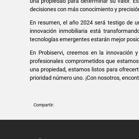
una propiedad para determinar su valor. Est
decisiones con más conocimiento y precisió
En resumen, el año 2024 será testigo de un
innovación inmobiliaria está transforma
tecnologías emergentes estarán mejor posi
En Probiservi, creemos en la innovación y
profesionales comprometidos que estamos a
una propiedad, estamos listos para ofrecer
prioridad número uno. ¡Con nosotros, encontr
Compartir: