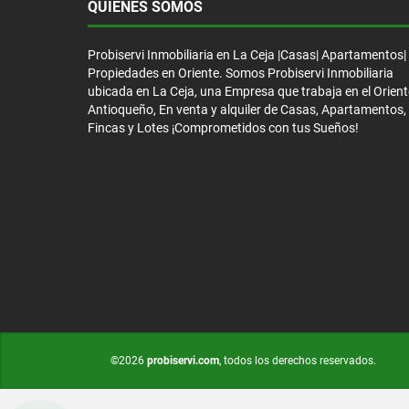
QUIÉNES SOMOS
Probiservi Inmobiliaria en La Ceja |Casas| Apartamentos|
Propiedades en Oriente. Somos Probiservi Inmobiliaria
ubicada en La Ceja, una Empresa que trabaja en el Orient
Antioqueño, En venta y alquiler de Casas, Apartamentos,
Fincas y Lotes ¡Comprometidos con tus Sueños!
©2026
probiservi.com
, todos los derechos reservados.