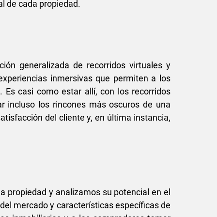
al de cada propiedad.
ión generalizada de recorridos virtuales y
experiencias inmersivas que permiten a los
Es casi como estar allí, con los recorridos
rar incluso los rincones más oscuros de una
isfacción del cliente y, en última instancia,
na propiedad y analizamos su potencial en el
del mercado y características específicas de