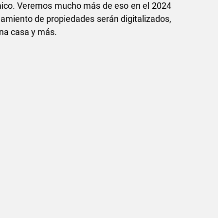
námico. Veremos mucho más de eso en el 2024
damiento de propiedades serán digitalizados,
 una casa y más.