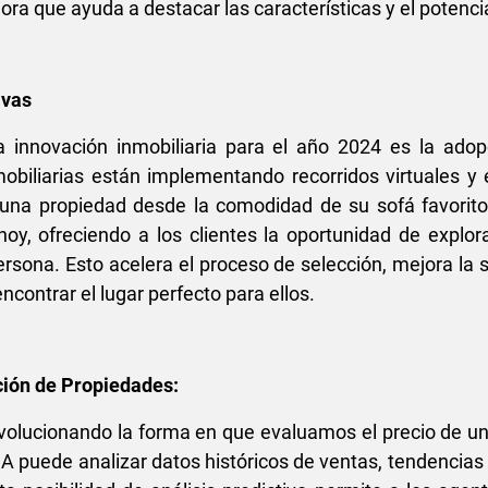
ora que ayuda a destacar las características y el potenci
ivas
innovación inmobiliaria para el año 2024 es la adopc
obiliarias están implementando recorridos virtuales y 
na propiedad desde la comodidad de su sofá favorito. 
 hoy, ofreciendo a los clientes la oportunidad de explo
rsona. Esto acelera el proceso de selección, mejora la sat
ncontrar el lugar perfecto para ellos.
ación de Propiedades:
 revolucionando la forma en que evaluamos el precio de u
A puede analizar datos históricos de ventas, tendencias 