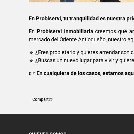
En Probiservi, tu tranquilidad es nuestra pr
En
Probiservi Inmobiliaria
creemos que arr
mercado del Oriente Antioqueño, nuestro equi
🔹 ¿Eres propietario y quieres arrendar con 
🔹 ¿Buscas un nuevo lugar para vivir y quier
👉
En cualquiera de los casos, estamos aquí
Compartir: