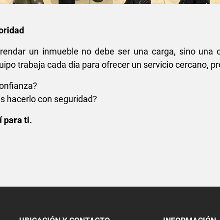
ioridad
endar un inmueble no debe ser una carga, sino una o
po trabaja cada día para ofrecer un servicio cercano, pr
confianza?
es hacerlo con seguridad?
 para ti.