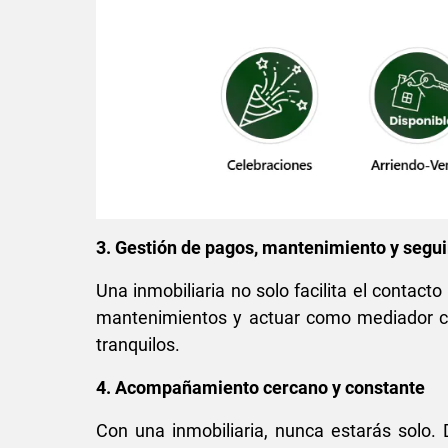
3. Gestión de pagos, mantenimiento y segu
Una inmobiliaria no solo facilita el contac
mantenimientos y actuar como mediador cua
tranquilos.
4. Acompañamiento cercano y constante
Con una inmobiliaria, nunca estarás solo.