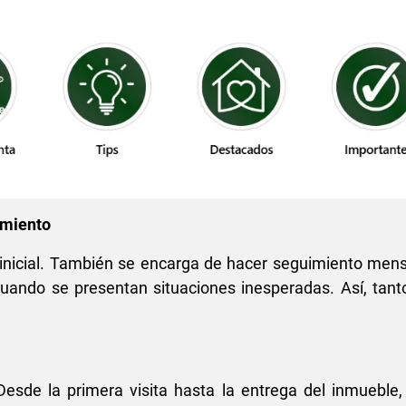
imiento
to inicial. También se encarga de hacer seguimiento mens
ndo se presentan situaciones inesperadas. Así, tanto
 Desde la primera visita hasta la entrega del inmueble