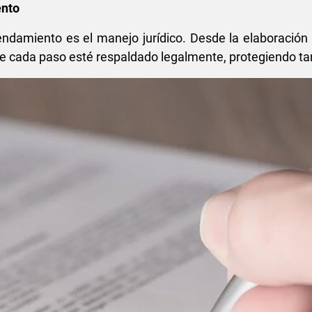
ento
ndamiento es el manejo jurídico. Desde la elaboración d
ue cada paso esté respaldado legalmente, protegiendo tan