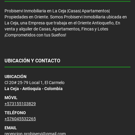
Probiservi Inmobiliaria en La Ceja |Casas| Apartamentos|
Propiedades en Oriente. Somos Probiservi Inmobiliaria ubicada en
La Ceja, una Empresa que trabaja en el Oriente Antioqueño, En
venta y alquiler de Casas, Apartamentos, Fincas y Lotes
¡Comprometidos con tus Sueños!
UBICACIÓN Y CONTACTO
UBICACIÓN
Cl 20# 25-79 Local 1, El Carmelo
La Ceja - Antioquia - Colombia
MÓVIL
+573155103829
TELÉFONO
+576045532265
EMAIL
recepcion.probiservi@gmail.com