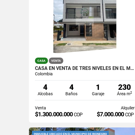
CASA
VENTA
CASA EN VENTA DE TRES NIVELES EN EL MUNICIPIO DE RIONEGRO.
Colombia
4
4
1
230
2
Alcobas
Baños
Garaje
Área m
Venta
Alquiler
$1.300.000.000
$7.000.000
COP
COP
INMUEBLE UBICADO EN EL MUNICIPIO DE RIONEGRO