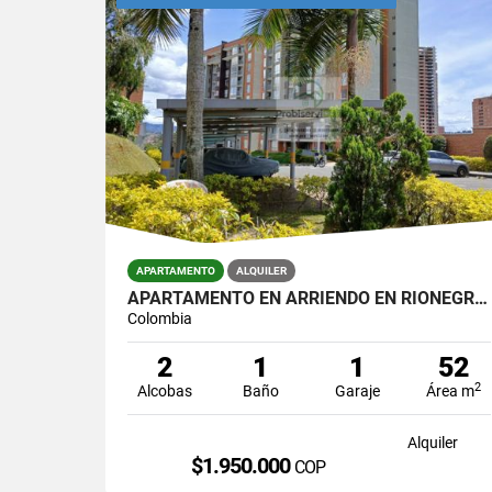
APARTAMENTO
ALQUILER
APARTAMENTO EN ARRIENDO EN RIONEGRO, TORRES DEL CAMPO
Colombia
2
1
1
52
2
Alcobas
Baño
Garaje
Área m
Alquiler
$1.950.000
COP