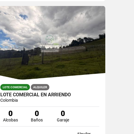
LOTE COMERCIAL
ALQUILER
LOTE COMERCIAL EN ARRIENDO
Colombia
0
0
0
Alcobas
Baños
Garaje
Alquiler