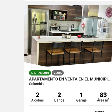
APARTAMENTO
VENTA
APARTAMENTO EN VENTA EN EL MUNICIPIO DE EL RETIRO.
Colombia
2
2
1
83
2
Alcobas
Baños
Garaje
Área m
Venta