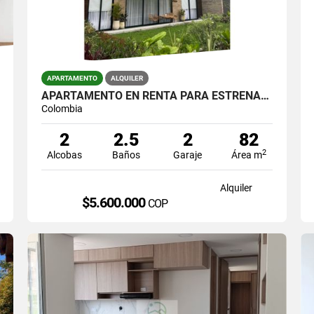
APARTAMENTO
ALQUILER
APARTAMENTO EN RENTA PARA ESTRENAR EN EXCELENTE UNIDAD EN EL RETIRO.
Colombia
2
2.5
2
82
2
Alcobas
Baños
Garaje
Área m
Alquiler
$5.600.000
COP