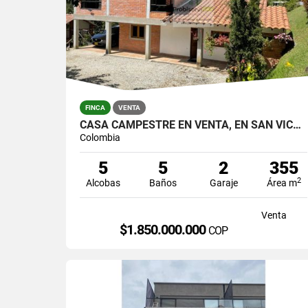
FINCA
VENTA
CASA CAMPESTRE EN VENTA, EN SAN VICENTE FERRER
Colombia
5
5
2
355
2
Alcobas
Baños
Garaje
Área m
Venta
$1.850.000.000
COP