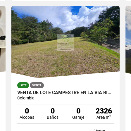
LOTE
VENTA
VENTA DE LOTE CAMPESTRE EN LA VÍA RIONEGRO - LA CEJA
Colombia
0
0
0
2326
2
Alcobas
Baños
Garaje
Área m
Venta