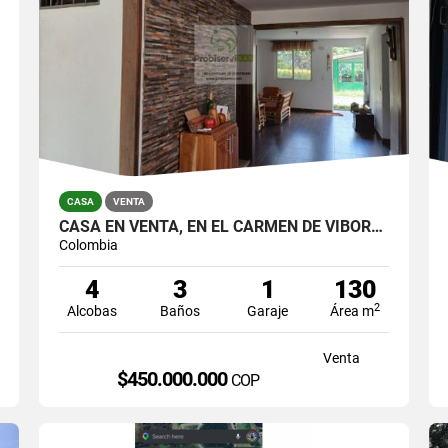
CASA
VENTA
CASA EN VENTA, EN EL CARMEN DE VIBORAL
Colombia
4
3
1
130
2
Alcobas
Baños
Garaje
Área m
Venta
$450.000.000
COP