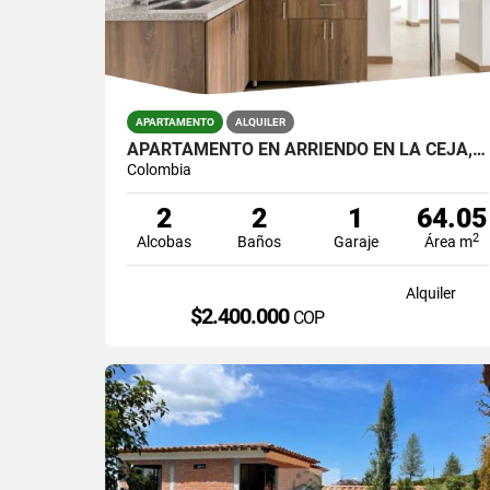
APARTAMENTO
ALQUILER
APARTAMENTO EN ARRIENDO EN LA CEJA, EN UNIDAD CERRADA.
Colombia
2
2
1
64.05
2
Alcobas
Baños
Garaje
Área m
Alquiler
$2.400.000
COP