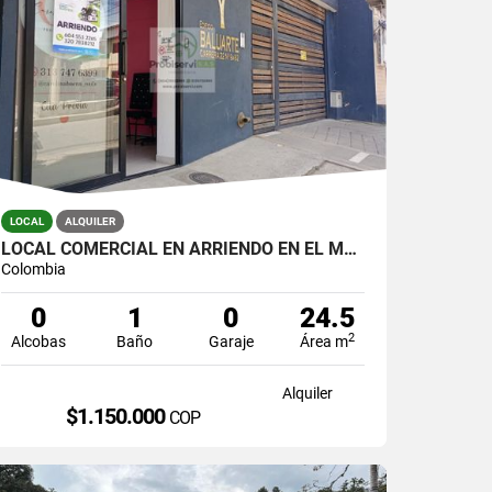
LOCAL
ALQUILER
LOCAL COMERCIAL EN ARRIENDO EN EL MUNICIPIO DE LA CEJA.
Colombia
0
1
0
24.5
2
Alcobas
Baño
Garaje
Área m
Alquiler
$1.150.000
COP