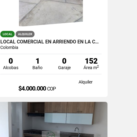
LOCAL
ALQUILER
LOCAL COMERCIAL EN ARRIENDO EN LA CEJA, SECTOR FÁTIMA.
Colombia
0
1
0
152
2
Alcobas
Baño
Garaje
Área m
Alquiler
$4.000.000
COP