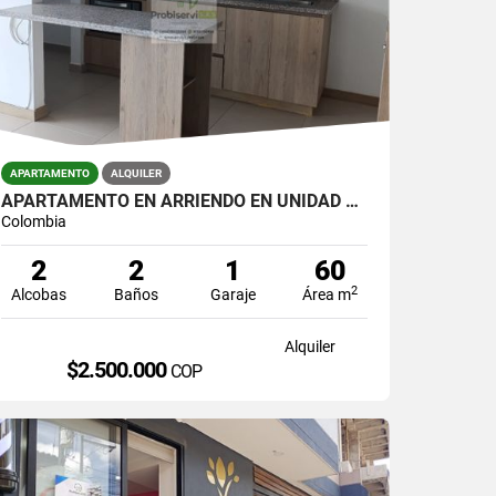
APARTAMENTO
ALQUILER
APARTAMENTO EN ARRIENDO EN UNIDAD CERRADA DE LA CEJA.
Colombia
2
2
1
60
2
Alcobas
Baños
Garaje
Área m
Alquiler
$2.500.000
COP