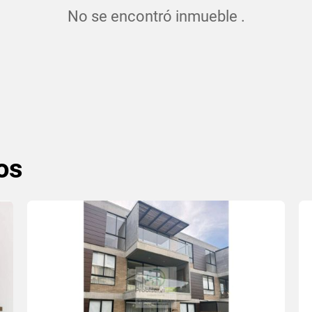
No se encontró inmueble .
os