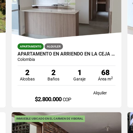
APARTAMENTO
ALQUILER
APARTAMENTO EN ARRIENDO EN LA CEJA PARA ESTRENAR EN UNIDAD CERRADA.
Colombia
2
2
1
68
2
Alcobas
Baños
Garaje
Área m
Alquiler
$2.800.000
COP
INMUEBLE UBICADO EN EL CARMEN DE VIBORAL