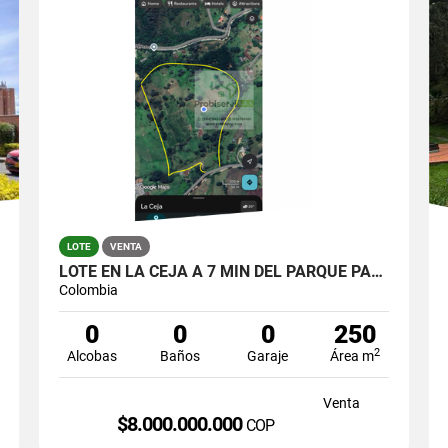
LOTE
VENTA
LOTE EN LA CEJA A 7 MIN DEL PARQUE PARA DESARROLLO INMOBILIARIO
Colombia
0
0
0
250
2
Alcobas
Baños
Garaje
Área m
Venta
$8.000.000.000
COP