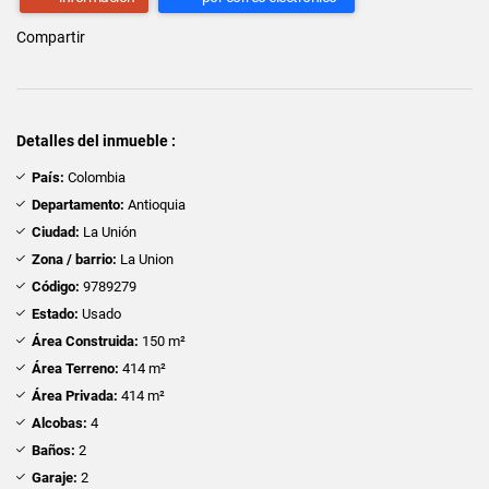
Compartir
Detalles del inmueble :
País:
Colombia
Departamento:
Antioquia
Ciudad:
La Unión
Zona / barrio:
La Union
Código:
9789279
Estado:
Usado
Área Construida:
150 m²
Área Terreno:
414 m²
Área Privada:
414 m²
Alcobas:
4
Baños:
2
Garaje:
2