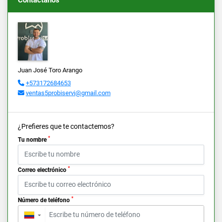
Juan José Toro Arango
+573172684653
ventas5probiservi@gmail.com
¿Prefieres que te contactemos?
*
Tu nombre
*
Correo electrónico
*
Número de teléfono
▼