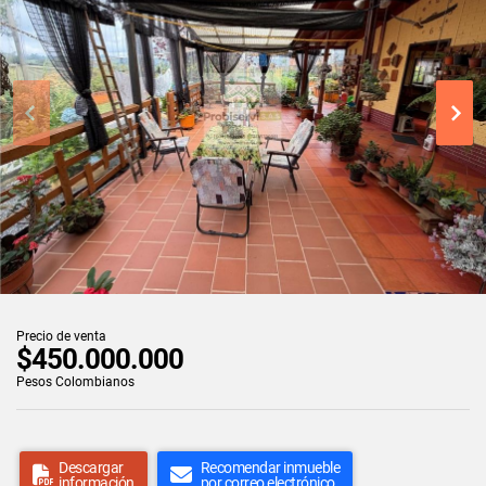
Precio de venta
$450.000.000
Pesos Colombianos
Descargar
Recomendar inmueble
información
por correo electrónico