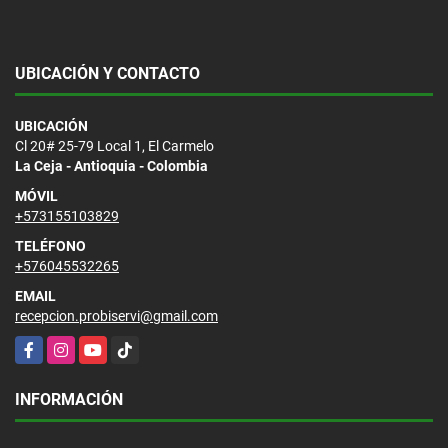
UBICACIÓN Y CONTACTO
UBICACIÓN
Cl 20# 25-79 Local 1, El Carmelo
La Ceja - Antioquia - Colombia
MÓVIL
+573155103829
TELÉFONO
+576045532265
EMAIL
recepcion.probiservi@gmail.com
Facebook
Instagram
YouTube
TikTok
INFORMACIÓN