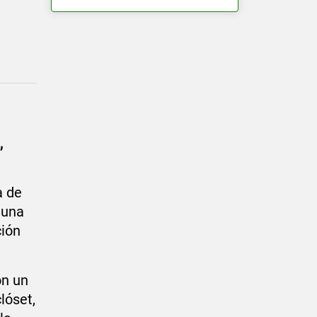
,
a de
 una
ción
on un
lóset,