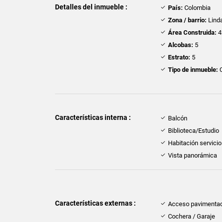
Detalles del inmueble :
País:
Colombia
Zona / barrio:
Linda
Área Construida:
4
Alcobas:
5
Estrato:
5
Tipo de inmueble:
C
Características interna :
Balcón
Biblioteca/Estudio
Habitación servicio
Vista panorámica
Características externas :
Acceso pavimenta
Cochera / Garaje