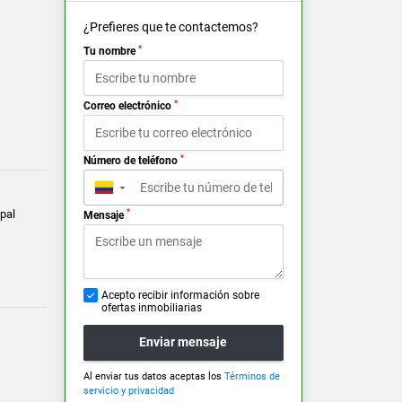
¿Prefieres que te contactemos?
*
Tu nombre
*
Correo electrónico
*
Número de teléfono
▼
pal
*
Mensaje
Acepto recibir información sobre
ofertas inmobiliarias
Enviar mensaje
Al enviar tus datos aceptas los
Términos de
servicio y privacidad