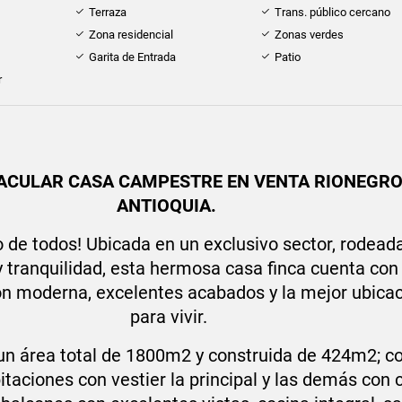
Terraza
Trans. público cercano
Zona residencial
Zonas verdes
Garita de Entrada
Patio
r
ACULAR CASA CAMPESTRE EN VENTA RIONEGRO
ANTIOQUIA.
o de todos! Ubicada en un exclusivo sector, rodead
y tranquilidad, esta hermosa casa finca cuenta con
ón moderna, excelentes acabados y la mejor ubica
para vivir.
un área total de 1800m2 y construida de 424m2; c
itaciones con vestier la principal y las demás con c