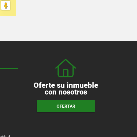
Oferte su inmueble
con nosotros
OFERTAR
a
acidad