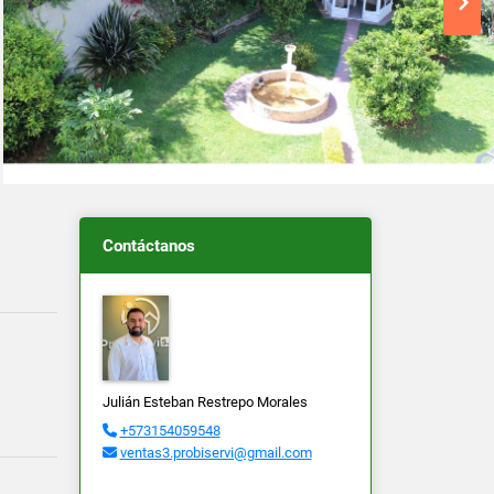
Contáctanos
Julián Esteban Restrepo Morales
+573154059548
ventas3.probiservi@gmail.com