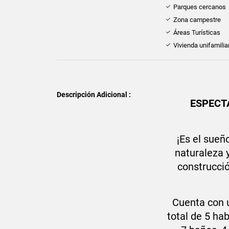
Parques cercanos
Zona campestre
Áreas Turísticas
Vivienda unifamilia
Descripción Adicional :
ESPECT
¡Es el sueñ
naturaleza 
construcci
Cuenta con 
total de 5 hab