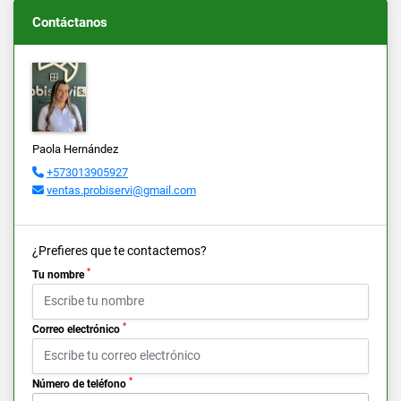
Contáctanos
Paola Hernández
+573013905927
ventas.probiservi@gmail.com
¿Prefieres que te contactemos?
*
Tu nombre
*
Correo electrónico
*
Número de teléfono