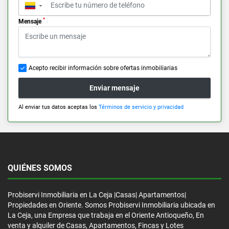
▼
*
Mensaje
Acepto recibir información sobre ofertas inmobiliarias
Enviar mensaje
Al enviar tus datos aceptas los
Términos de servicio y privacidad
QUIÉNES SOMOS
Probiservi Inmobiliaria en La Ceja |Casas| Apartamentos|
Propiedades en Oriente. Somos Probiservi Inmobiliaria ubicada en
La Ceja, una Empresa que trabaja en el Oriente Antioqueño, En
venta y alquiler de Casas, Apartamentos, Fincas y Lotes