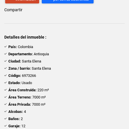
Compartir
Detalles del inmueble :
País:
Colombia
Departamento:
Antioquia
Ciudad:
Santa Elena
Zona / barrio:
Santa Elena
Código:
6973266
Estado:
Usado
Área Construida:
220 m²
Área Terreno:
7000 m²
Área Privada:
7000 m²
Alcobas:
4
Baños:
2
Garaje:
12