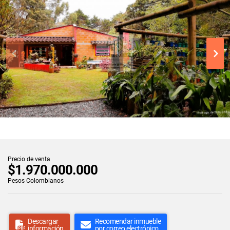
Precio de venta
$1.970.000.000
Pesos Colombianos
Descargar
Recomendar inmueble
información
por correo electrónico