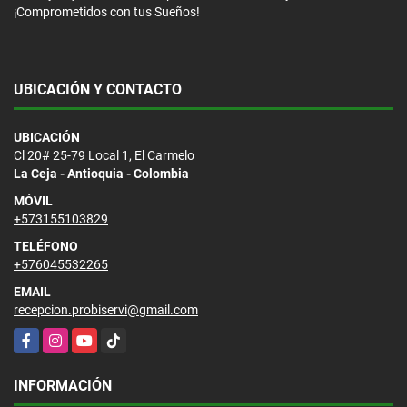
¡Comprometidos con tus Sueños!
UBICACIÓN Y CONTACTO
UBICACIÓN
Cl 20# 25-79 Local 1, El Carmelo
La Ceja - Antioquia - Colombia
MÓVIL
+573155103829
TELÉFONO
+576045532265
EMAIL
recepcion.probiservi@gmail.com
Facebook
Instagram
YouTube
TikTok
INFORMACIÓN