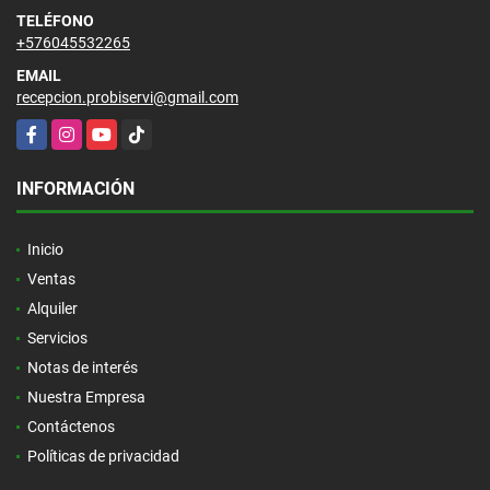
TELÉFONO
+576045532265
EMAIL
recepcion.probiservi@gmail.com
Facebook
Instagram
YouTube
TikTok
INFORMACIÓN
Inicio
Ventas
Alquiler
Servicios
Notas de interés
Nuestra Empresa
Contáctenos
Políticas de privacidad