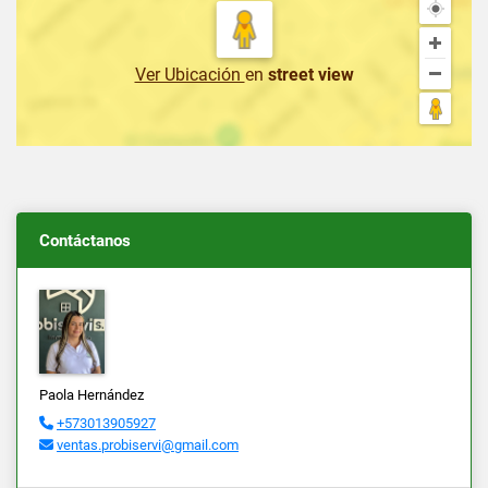
Ver Ubicación
en
street view
Contáctanos
Paola Hernández
+573013905927
ventas.probiservi@gmail.com