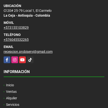
UBICACIÓN
Cl 20# 25-79 Local 1, El Carmelo
La Ceja - Antioquia - Colombia
MÓVIL
+573155103829
TELÉFONO
+576045532265
EMAIL
recepcion.probiservi@gmail.com
Facebook
Instagram
YouTube
TikTok
INFORMACIÓN
Inicio
Ventas
Alquiler
Servicios