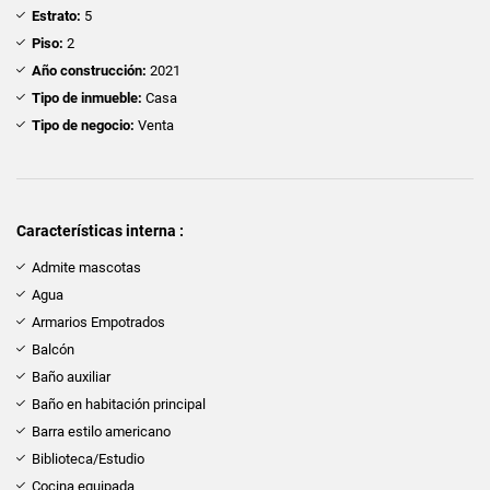
Estrato:
5
Piso:
2
Año construcción:
2021
Tipo de inmueble:
Casa
Tipo de negocio:
Venta
Características interna :
Admite mascotas
Agua
Armarios Empotrados
Balcón
Baño auxiliar
Baño en habitación principal
Barra estilo americano
Biblioteca/Estudio
Cocina equipada