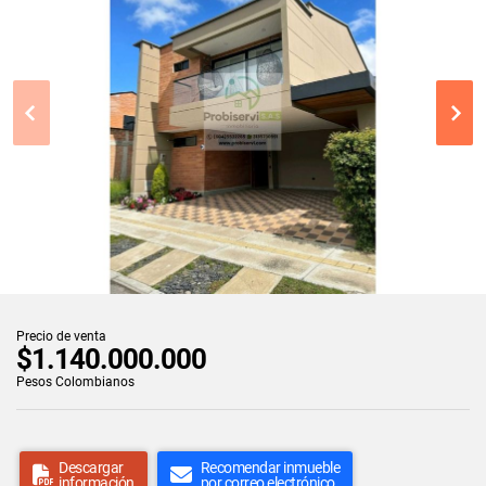
Precio de venta
$1.140.000.000
Pesos Colombianos
Descargar
Recomendar inmueble
información
por correo electrónico