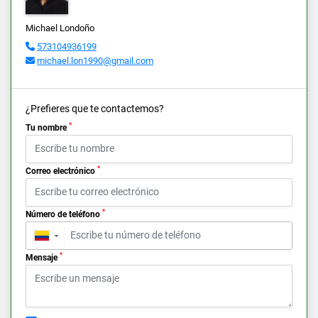
Michael Londoño
573104936199
michael.lon1990@gmail.com
¿Prefieres que te contactemos?
*
Tu nombre
*
Correo electrónico
*
Número de teléfono
▼
*
Mensaje