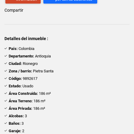
Compartir
Detalles del inmueble :
País:
Colombia
Departamento:
Antioquia
Ciudad:
Rionegro
Zona / barrio:
Pietra Santa
Código:
9892617
Estado:
Usado
Área Construida:
186 m²
Área Terreno:
186 m²
Área Privada:
186 m²
Alcobas:
3
Baños:
3
Garaje:
2