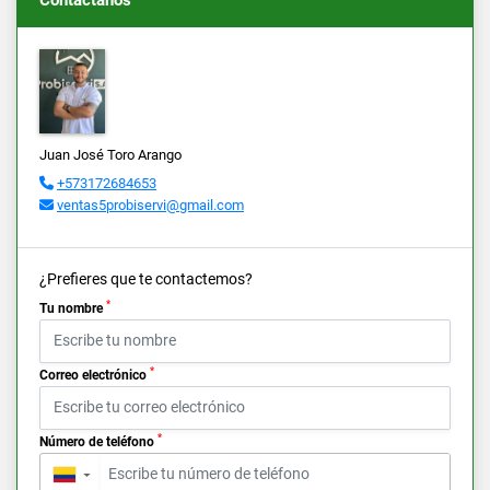
Juan José Toro Arango
+573172684653
ventas5probiservi@gmail.com
¿Prefieres que te contactemos?
*
Tu nombre
*
Correo electrónico
*
Número de teléfono
▼