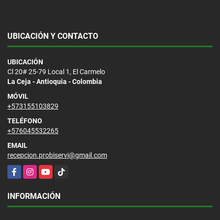
UBICACIÓN Y CONTACTO
UBICACIÓN
Cl 20# 25-79 Local 1, El Carmelo
La Ceja - Antioquia - Colombia
MÓVIL
+573155103829
TELÉFONO
+576045532265
EMAIL
recepcion.probiservi@gmail.com
Facebook
Instagram
YouTube
TikTok
INFORMACIÓN