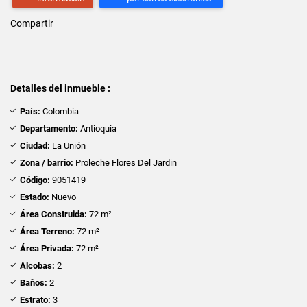
Compartir
Detalles del inmueble :
País:
Colombia
Departamento:
Antioquia
Ciudad:
La Unión
Zona / barrio:
Proleche Flores Del Jardin
Código:
9051419
Estado:
Nuevo
Área Construida:
72 m²
Área Terreno:
72 m²
Área Privada:
72 m²
Alcobas:
2
Baños:
2
Estrato:
3