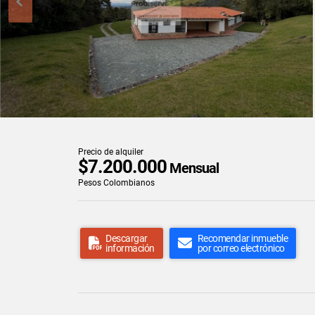
Precio de alquiler
$7.200.000
Mensual
Pesos Colombianos
Descargar
Recomendar inmueble
información
por correo electrónico