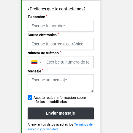
¿Prefieres que te contactemos?
*
Tu nombre
*
Correo electrónico
*
Número de teléfono
▼
*
Mensaje
Acepto recibir información sobre
ofertas inmobiliarias
Enviar mensaje
Al enviar tus datos aceptas los
Términos de
servicio y privacidad