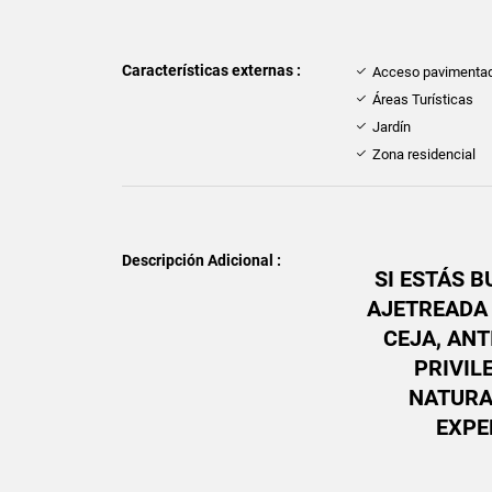
Características externas :
Acceso pavimenta
Áreas Turísticas
Jardín
Zona residencial
Descripción Adicional :
SI ESTÁS 
AJETREADA 
CEJA, ANT
PRIVIL
NATURA
EXPE