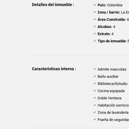
Detalles del inmueble :
País:
Colombia
Zona / barrio:
La E
Área Construida:
4
Alcobas:
4
Estrato:
4
Tipo de inmueble:
F
Características interna :
Admite mascotas
Baño auxiliar
Biblioteca/Estudio
Cocina equipada
Doble Ventana
Habitación servicio
Zona de lavandería
Puerta de segurida