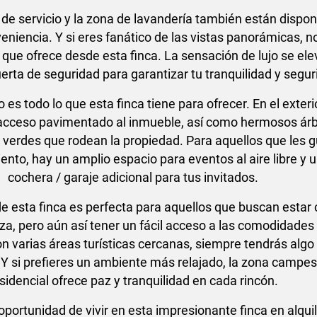
 de servicio y la zona de lavandería también están dispon
eniencia. Y si eres fanático de las vistas panorámicas, n
a que ofrece desde esta finca. La sensación de lujo se el
erta de seguridad para garantizar tu tranquilidad y segur
 es todo lo que esta finca tiene para ofrecer. En el exteri
acceso pavimentado al inmueble, así como hermosos ár
s verdes que rodean la propiedad. Para aquellos que les g
ento, hay un amplio espacio para eventos al aire libre y 
cochera / garaje adicional para tus invitados.
de esta finca es perfecta para aquellos que buscan estar
eza, pero aún así tener un fácil acceso a las comodidades 
n varias áreas turísticas cercanas, siempre tendrás alg
 Y si prefieres un ambiente más relajado, la zona campes
sidencial ofrece paz y tranquilidad en cada rincón.
oportunidad de vivir en esta impresionante finca en alqui