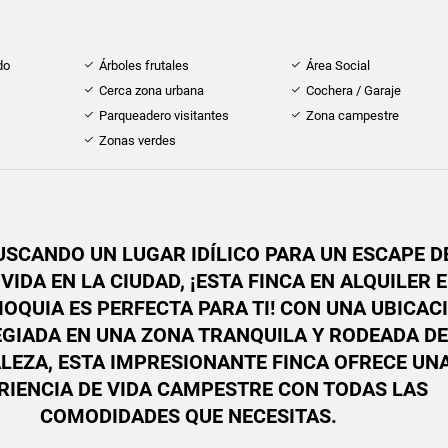
do
Árboles frutales
Área Social
Cerca zona urbana
Cochera / Garaje
Parqueadero visitantes
Zona campestre
Zonas verdes
BUSCANDO UN LUGAR IDÍLICO PARA UN ESCAPE D
VIDA EN LA CIUDAD, ¡ESTA FINCA EN ALQUILER 
IOQUIA ES PERFECTA PARA TI! CON UNA UBICAC
EGIADA EN UNA ZONA TRANQUILA Y RODEADA DE
LEZA, ESTA IMPRESIONANTE FINCA OFRECE UN
RIENCIA DE VIDA CAMPESTRE CON TODAS LAS
COMODIDADES QUE NECESITAS.