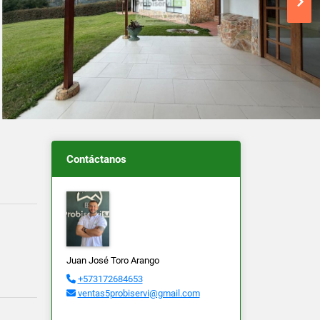
Contáctanos
Juan José Toro Arango
+573172684653
ventas5probiservi@gmail.com