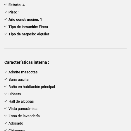
Estrato:
4
Piso:
1
Año construcción:
1
Tipo de inmueble:
Finca
Tipo de negocio:
Alquiler
Características interna :
Admite mascotas
Baño auxiliar
Baño en habitación principal
Clósets
Hall de alcobas
Vista panorámica
Zona de lavandería
Adosado
Chimenea