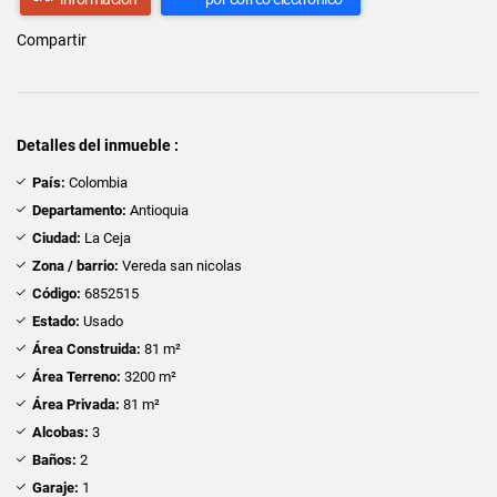
Compartir
Detalles del inmueble :
País:
Colombia
Departamento:
Antioquia
Ciudad:
La Ceja
Zona / barrio:
Vereda san nicolas
Código:
6852515
Estado:
Usado
Área Construida:
81 m²
Área Terreno:
3200 m²
Área Privada:
81 m²
Alcobas:
3
Baños:
2
Garaje:
1