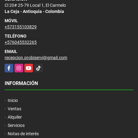
Cl 20# 25-79 Local 1, El Carmelo
La Ceja - Antioquia - Colombia
MÓVIL
+573155103829
TELÉFONO
+576045532265
EMAIL
recepcion.probiservi@gmail.com
Facebook
Instagram
YouTube
TikTok
INFORMACIÓN
Inicio
Ventas
Alquiler
Servicios
Notas de interés