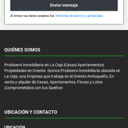
Enviar mensaje
Al enviar tus datos aceptas los
Términos de servicio y privacidad
QUIÉNES SOMOS
Probiservi Inmobiliaria en La Ceja |Casas| Apartamentos|
Propiedades en Oriente. Somos Probiservi Inmobiliaria ubicada en
La Ceja, una Empresa que trabaja en el Oriente Antioqueño, En
venta y alquiler de Casas, Apartamentos, Fincas y Lotes
¡Comprometidos con tus Sueños!
UBICACIÓN Y CONTACTO
UBICACIÓN