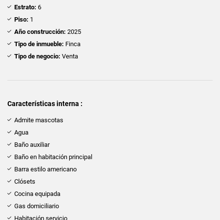
Estrato:
6
Piso:
1
Año construcción:
2025
Tipo de inmueble:
Finca
Tipo de negocio:
Venta
Características interna :
Admite mascotas
Agua
Baño auxiliar
Baño en habitación principal
Barra estilo americano
Clósets
Cocina equipada
Gas domiciliario
Habitación servicio