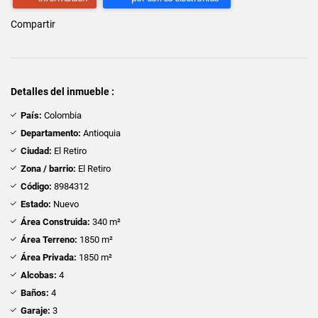
Compartir
Detalles del inmueble :
País:
Colombia
Departamento:
Antioquia
Ciudad:
El Retiro
Zona / barrio:
El Retiro
Código:
8984312
Estado:
Nuevo
Área Construida:
340 m²
Área Terreno:
1850 m²
Área Privada:
1850 m²
Alcobas:
4
Baños:
4
Garaje:
3