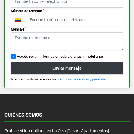
*
Número de teléfono
▼
*
Mensaje
Acepto recibir información sobre ofertas inmobiliarias
Enviar mensaje
Al enviar tus datos aceptas los
Términos de servicio y privacidad
QUIÉNES SOMOS
Probiservi Inmobiliaria en La Ceja |Casas| Apartamentos|