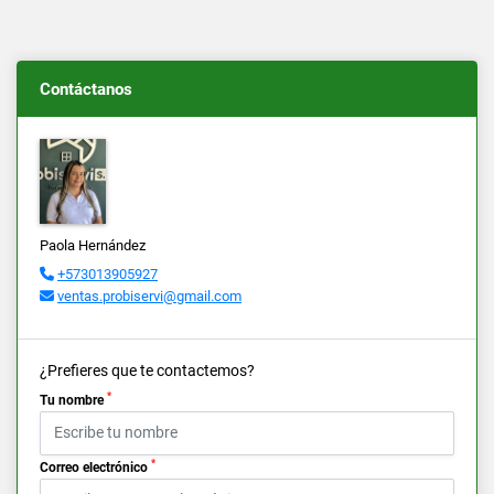
Contáctanos
Paola Hernández
+573013905927
ventas.probiservi@gmail.com
¿Prefieres que te contactemos?
*
Tu nombre
*
Correo electrónico