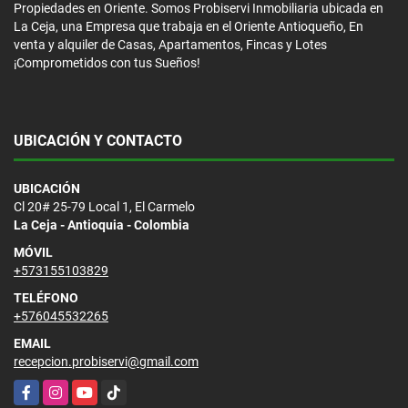
Propiedades en Oriente. Somos Probiservi Inmobiliaria ubicada en
La Ceja, una Empresa que trabaja en el Oriente Antioqueño, En
venta y alquiler de Casas, Apartamentos, Fincas y Lotes
¡Comprometidos con tus Sueños!
UBICACIÓN Y CONTACTO
UBICACIÓN
Cl 20# 25-79 Local 1, El Carmelo
La Ceja - Antioquia - Colombia
MÓVIL
+573155103829
TELÉFONO
+576045532265
EMAIL
recepcion.probiservi@gmail.com
Facebook
Instagram
YouTube
TikTok