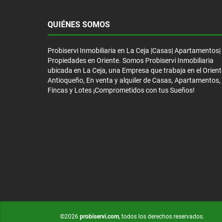
QUIÉNES SOMOS
Probiservi Inmobiliaria en La Ceja |Casas| Apartamentos|
Propiedades en Oriente. Somos Probiservi Inmobiliaria
ubicada en La Ceja, una Empresa que trabaja en el Orient
Antioqueño, En venta y alquiler de Casas, Apartamentos,
Fincas y Lotes ¡Comprometidos con tus Sueños!
©2026
probiservi.com
, todos los derechos reservados.