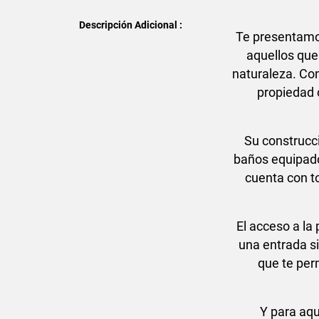
Descripción Adicional :
Te presentamos
aquellos que 
naturaleza. Con
propiedad 
Su construcc
baños equipado
cuenta con t
El acceso a la
una entrada s
que te per
Y para aqu