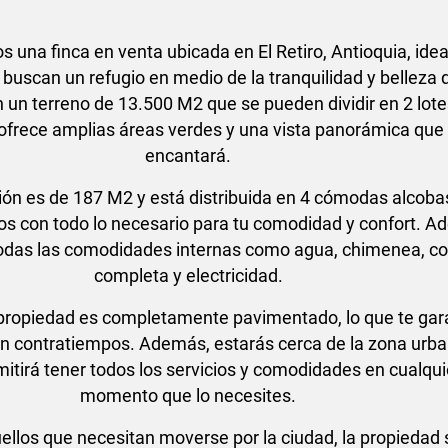
 una finca en venta ubicada en El Retiro, Antioquia, idea
buscan un refugio en medio de la tranquilidad y belleza d
 un terreno de 13.500 M2 que se pueden dividir en 2 lote
ofrece amplias áreas verdes y una vista panorámica que 
encantará.
ión es de 187 M2 y está distribuida en 4 cómodas alcoba
s con todo lo necesario para tu comodidad y confort. A
odas las comodidades internas como agua, chimenea, co
completa y electricidad.
 propiedad es completamente pavimentado, lo que te gar
in contratiempos. Además, estarás cerca de la zona urba
mitirá tener todos los servicios y comodidades en cualqui
momento que lo necesites.
ellos que necesitan moverse por la ciudad, la propiedad 