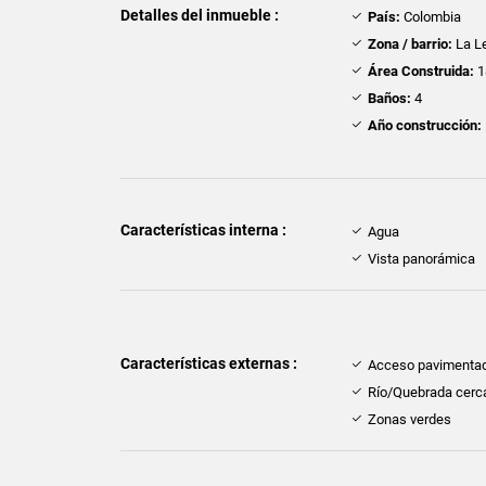
Detalles del inmueble :
País:
Colombia
Zona / barrio:
La L
Área Construida:
1
Baños:
4
Año construcción:
Características interna :
Agua
Vista panorámica
Características externas :
Acceso pavimenta
Río/Quebrada cerc
Zonas verdes