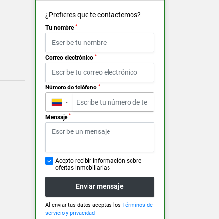
¿Prefieres que te contactemos?
*
Tu nombre
*
Correo electrónico
*
Número de teléfono
▼
*
Mensaje
Acepto recibir información sobre
ofertas inmobiliarias
Enviar mensaje
Al enviar tus datos aceptas los
Términos de
servicio y privacidad