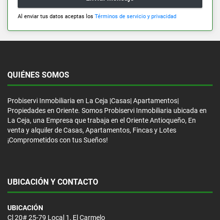
Al enviar tus datos aceptas los
Términos de servicio y privacidad
QUIÉNES SOMOS
Probiservi Inmobiliaria en La Ceja |Casas| Apartamentos|
Propiedades en Oriente. Somos Probiservi Inmobiliaria ubicada en
La Ceja, una Empresa que trabaja en el Oriente Antioqueño, En
venta y alquiler de Casas, Apartamentos, Fincas y Lotes
¡Comprometidos con tus Sueños!
UBICACIÓN Y CONTACTO
UBICACIÓN
Cl 20# 25-79 Local 1, El Carmelo