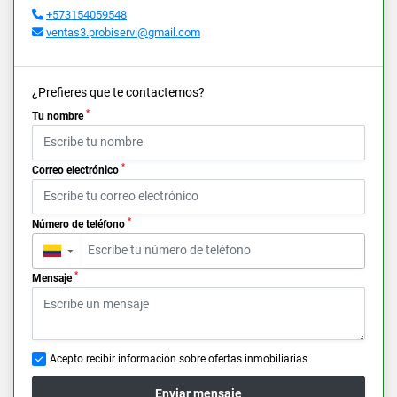
+573154059548
ventas3.probiservi@gmail.com
¿Prefieres que te contactemos?
*
Tu nombre
*
Correo electrónico
*
Número de teléfono
▼
*
Mensaje
Acepto recibir información sobre ofertas inmobiliarias
Enviar mensaje