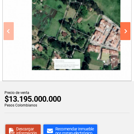
Precio de venta
$13.195.000.000
Pesos Colombianos
Descargar
Recomendar inmueble
información
por correo electrónico