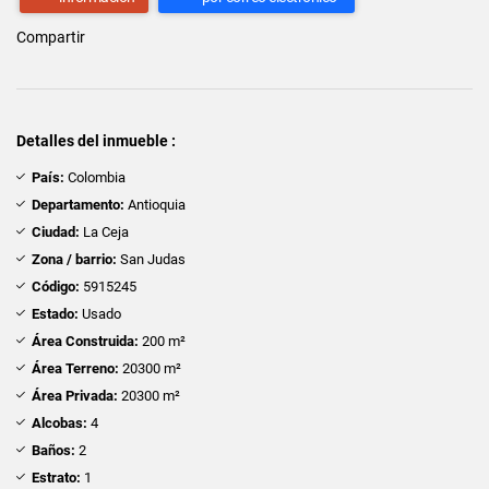
Compartir
Detalles del inmueble :
País:
Colombia
Departamento:
Antioquia
Ciudad:
La Ceja
Zona / barrio:
San Judas
Código:
5915245
Estado:
Usado
Área Construida:
200 m²
Área Terreno:
20300 m²
Área Privada:
20300 m²
Alcobas:
4
Baños:
2
Estrato:
1