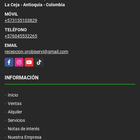
La Ceja - Antioquia - Colombia
MÓVIL
+573155103829
TELÉFONO
+576045532265
EMAIL
recepcion.probiservi@gmail.com
Facebook
Instagram
YouTube
TikTok
INFORMACIÓN
Inicio
Ventas
Alquiler
Servicios
Notas de interés
Nuestra Empresa