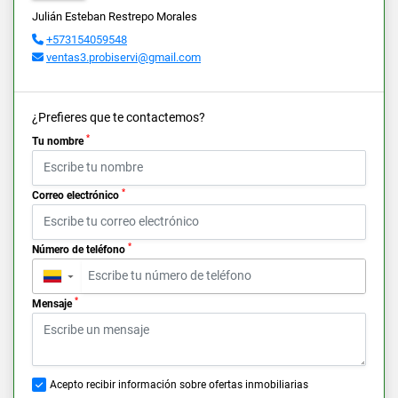
Julián Esteban Restrepo Morales
+573154059548
ventas3.probiservi@gmail.com
¿Prefieres que te contactemos?
*
Tu nombre
*
Correo electrónico
*
Número de teléfono
▼
*
Mensaje
Acepto recibir información sobre ofertas inmobiliarias