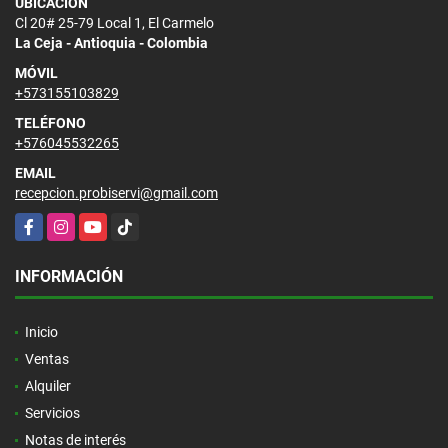
UBICACIÓN
Cl 20# 25-79 Local 1, El Carmelo
La Ceja - Antioquia - Colombia
MÓVIL
+573155103829
TELÉFONO
+576045532265
EMAIL
recepcion.probiservi@gmail.com
Facebook
Instagram
YouTube
TikTok
INFORMACIÓN
Inicio
Ventas
Alquiler
Servicios
Notas de interés