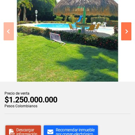
Precio de venta
$1.250.000.000
Pesos Colombianos
Descargar
Recomendar inmueble
información
por correo electrónico