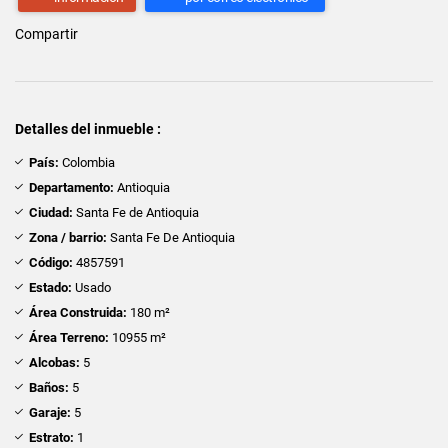
Compartir
Detalles del inmueble :
País:
Colombia
Departamento:
Antioquia
Ciudad:
Santa Fe de Antioquia
Zona / barrio:
Santa Fe De Antioquia
Código:
4857591
Estado:
Usado
Área Construida:
180 m²
Área Terreno:
10955 m²
Alcobas:
5
Baños:
5
Garaje:
5
Estrato:
1