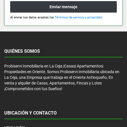
Enviar mensaje
Al enviar tus datos aceptas los
Términos de servicio y privacidad
QUIÉNES SOMOS
Probiservi Inmobiliaria en La Ceja |Casas| Apartamentos|
Propiedades en Oriente. Somos Probiservi Inmobiliaria ubicada en
La Ceja, una Empresa que trabaja en el Oriente Antioqueño, En
venta y alquiler de Casas, Apartamentos, Fincas y Lotes
¡Comprometidos con tus Sueños!
UBICACIÓN Y CONTACTO