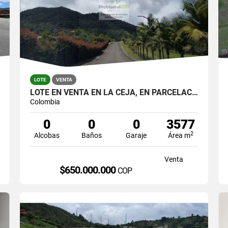
LOTE
VENTA
LOTE EN VENTA EN LA CEJA, EN PARCELACION
Colombia
0
0
0
3577
2
Alcobas
Baños
Garaje
Área m
Venta
$650.000.000
COP