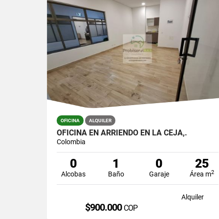
OFICINA
ALQUILER
OFICINA EN ARRIENDO EN LA CEJA,.
Colombia
0
1
0
25
2
Alcobas
Baño
Garaje
Área m
Alquiler
$900.000
COP