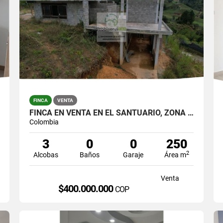
FINCA
VENTA
FINCA EN VENTA EN EL SANTUARIO, ZONA RURAL.
Colombia
3
0
0
250
2
Alcobas
Baños
Garaje
Área m
Venta
$400.000.000
COP