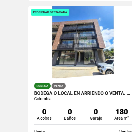
PROPIEDAD DESTACADA
BODEGA
VENTA
BODEGA O LOCAL EN ARRIENDO O VENTA. SECTOR CANTARRANA.
Colombia
0
0
0
180
2
Alcobas
Baños
Garaje
Área m
Venta
Alquiler