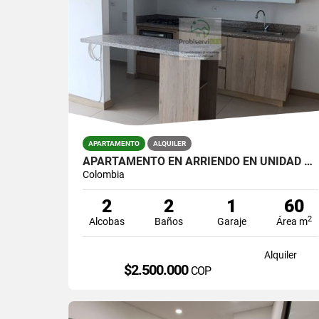
APARTAMENTO
ALQUILER
APARTAMENTO EN ARRIENDO EN UNIDAD CERRADA DE LA CEJA.
Colombia
2
2
1
60
2
Alcobas
Baños
Garaje
Área m
Alquiler
$2.500.000
COP