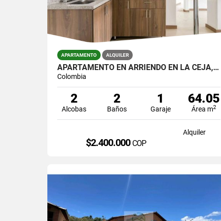
APARTAMENTO
ALQUILER
APARTAMENTO EN ARRIENDO EN LA CEJA, EN UNIDAD CERRADA.
Colombia
2
2
1
64.05
2
Alcobas
Baños
Garaje
Área m
Alquiler
$2.400.000
COP