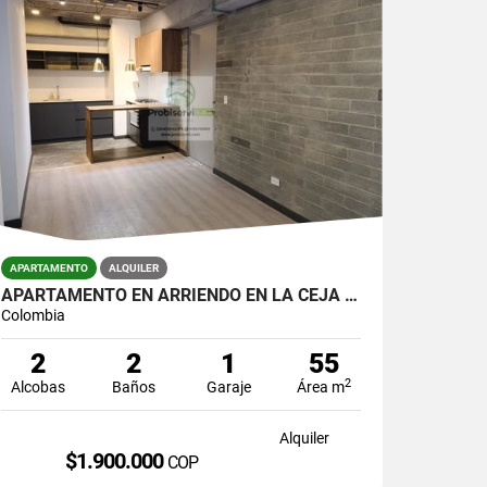
APARTAMENTO
ALQUILER
APARTAMENTO EN ARRIENDO EN LA CEJA DE PRIMER PISO.
Colombia
2
2
1
55
2
Alcobas
Baños
Garaje
Área m
Alquiler
$1.900.000
COP