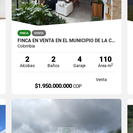
FINCA
VENTA
FINCA EN VENTA EN EL MUNICIPIO DE LA CEJA, SECTOR ALTOS DEL TAMBO
Colombia
2
2
4
110
2
Alcobas
Baños
Garaje
Área m
Venta
$1.950.000.000
COP