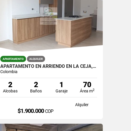
APARTAMENTO
ALQUILER
APARTAMENTO EN ARRIENDO EN LA CEJA, SECTOR CUATRO ESQUINAS.
Colombia
2
2
1
70
2
Alcobas
Baños
Garaje
Área m
Alquiler
$1.900.000
COP