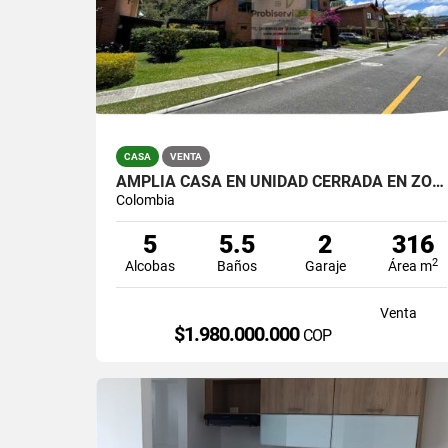
CASA
VENTA
AMPLIA CASA EN UNIDAD CERRADA EN ZONA URBANA DEL RETIRO ANTIOQUIA.
Colombia
5
5.5
2
316
2
Alcobas
Baños
Garaje
Área m
Venta
$1.980.000.000
COP