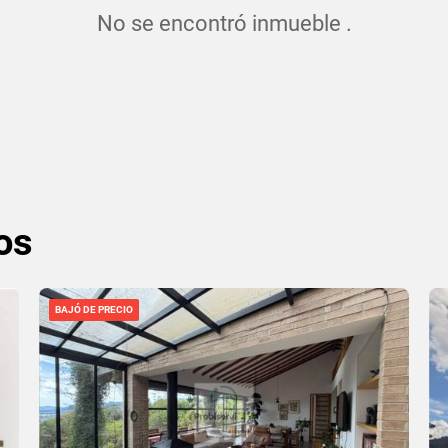
No se encontró inmueble .
os
BAJÓ DE PRECIO