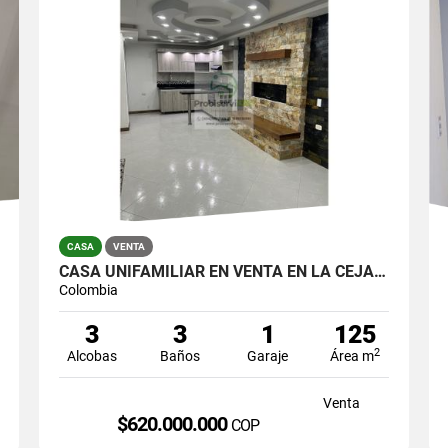
CASA
VENTA
CASA UNIFAMILIAR EN VENTA EN LA CEJA, SECTOR COTIZADO.
Colombia
3
3
1
125
2
Alcobas
Baños
Garaje
Área m
Venta
$620.000.000
COP