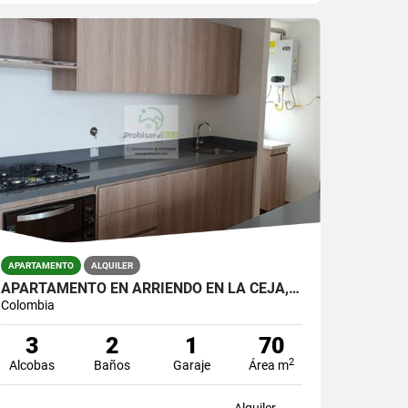
APARTAMENTO
ALQUILER
APARTAMENTO EN ARRIENDO EN LA CEJA, UNIDAD CERRADA.
Colombia
3
2
1
70
2
Alcobas
Baños
Garaje
Área m
Alquiler