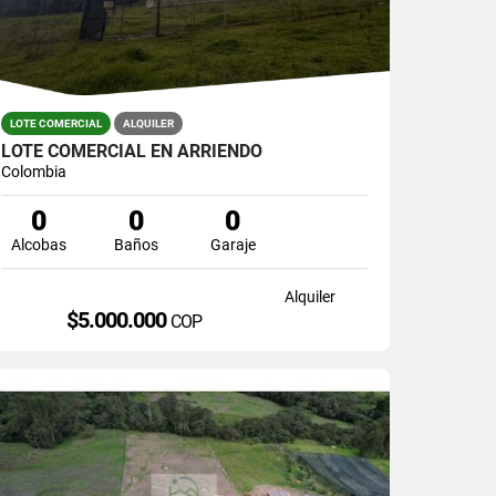
LOTE COMERCIAL
ALQUILER
LOTE COMERCIAL EN ARRIENDO
Colombia
0
0
0
Alcobas
Baños
Garaje
Alquiler
$5.000.000
COP