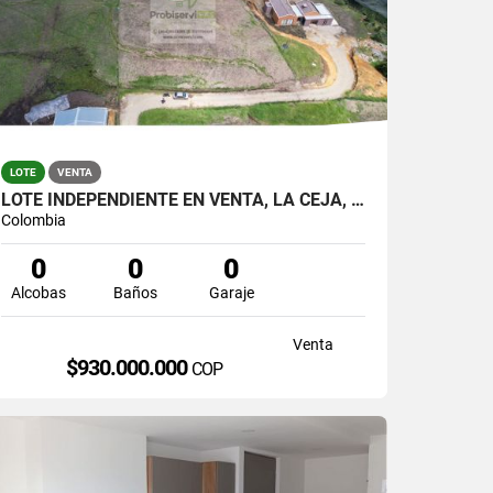
LOTE
VENTA
LOTE INDEPENDIENTE EN VENTA, LA CEJA, ANT
Colombia
0
0
0
Alcobas
Baños
Garaje
Venta
$930.000.000
COP