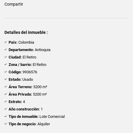
Compartir
Detalles del inmueble :
País:
Colombia
Departamento:
Antioquia
Ciudad:
El Retiro
Zona / barrio:
El Retiro
Código:
9936576
Estado:
Usado
Área Terreno:
5200 m²
Área Privada:
5200 m²
Estrato:
4
Año construcción:
1
Tipo de inmueble:
Lote Comercial
Tipo de negocio:
Alquiler