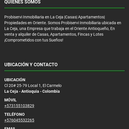
QUIÉNES SOMOS
Probiservi Inmobiliaria en La Ceja |Casas| Apartamentos|
Propiedades en Oriente. Somos Probiservi Inmobiliaria ubicada en
La Ceja, una Empresa que trabaja en el Oriente Antioqueño, En
venta y alquiler de Casas, Apartamentos, Fincas y Lotes
¡Comprometidos con tus Sueños!
UBICACIÓN Y CONTACTO
UBICACIÓN
Cl 20# 25-79 Local 1, El Carmelo
La Ceja - Antioquia - Colombia
MÓVIL
+573155103829
TELÉFONO
+576045532265
EMAIL