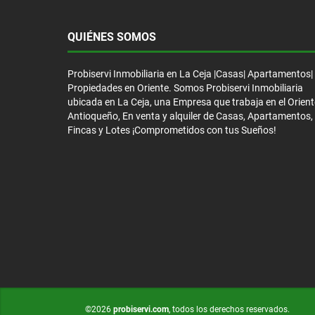
QUIÉNES SOMOS
Probiservi Inmobiliaria en La Ceja |Casas| Apartamentos|
Propiedades en Oriente. Somos Probiservi Inmobiliaria
ubicada en La Ceja, una Empresa que trabaja en el Orient
Antioqueño, En venta y alquiler de Casas, Apartamentos,
Fincas y Lotes ¡Comprometidos con tus Sueños!
©2026
probiservi.com
, todos los derechos reservados.