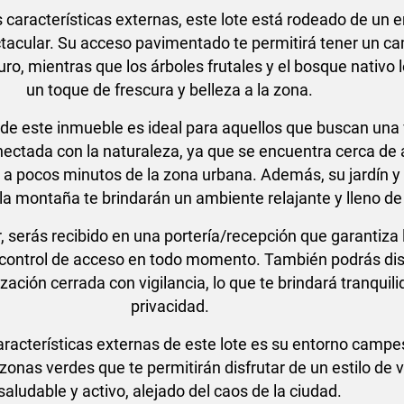
 características externas, este lote está rodeado de un 
tacular. Su acceso pavimentado te permitirá tener un c
o, mientras que los árboles frutales y el bosque nativo 
un toque de frescura y belleza a la zona.
 de este inmueble es ideal para aquellos que buscan una 
nectada con la naturaleza, ya que se encuentra cerca de
 y a pocos minutos de la zona urbana. Además, su jardín y 
la montaña te brindarán un ambiente relajante y lleno de
r, serás recibido en una portería/recepción que garantiza 
 control de acceso en todo momento. También podrás dis
ación cerrada con vigilancia, lo que te brindará tranquili
privacidad.
aracterísticas externas de este lote es su entorno campe
onas verdes que te permitirán disfrutar de un estilo de 
saludable y activo, alejado del caos de la ciudad.