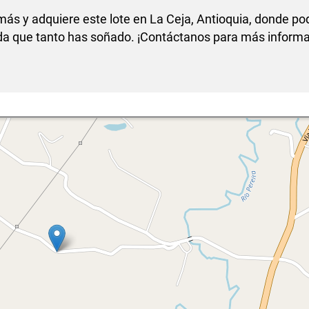
ás y adquiere este lote en La Ceja, Antioquia, donde po
vida que tanto has soñado. ¡Contáctanos para más informa