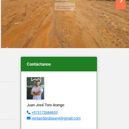
Contáctanos
Juan José Toro Arango
+573172684653
ventas5probiservi@gmail.com