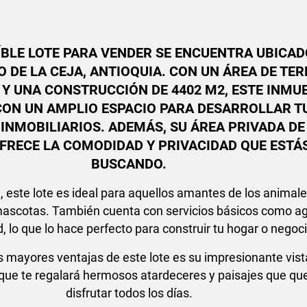
ÍBLE LOTE PARA VENDER SE ENCUENTRA UBICAD
O DE LA CEJA, ANTIOQUIA. CON UN ÁREA DE TE
 Y UNA CONSTRUCCIÓN DE 4402 M2, ESTE INMU
CON UN AMPLIO ESPACIO PARA DESARROLLAR T
INMOBILIARIOS. ADEMÁS, SU ÁREA PRIVADA DE
OFRECE LA COMODIDAD Y PRIVACIDAD QUE ESTÁ
BUSCANDO.
 este lote es ideal para aquellos amantes de los animale
ascotas. También cuenta con servicios básicos como a
d, lo que lo hace perfecto para construir tu hogar o negoc
s mayores ventajas de este lote es su impresionante vist
que te regalará hermosos atardeceres y paisajes que qu
disfrutar todos los días.