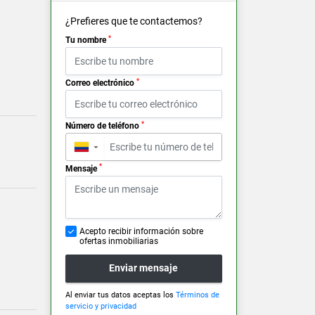
¿Prefieres que te contactemos?
*
Tu nombre
*
Correo electrónico
*
Número de teléfono
▼
*
Mensaje
Acepto recibir información sobre
ofertas inmobiliarias
Enviar mensaje
Al enviar tus datos aceptas los
Términos de
servicio y privacidad