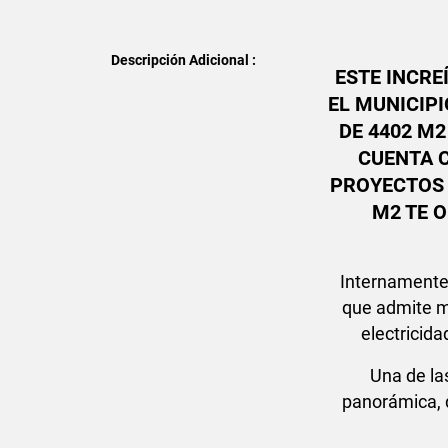
Descripción Adicional :
ESTE INCRE
EL MUNICIPI
DE 4402 M2
CUENTA 
PROYECTOS 
M2 TE 
Internamente,
que admite m
electricida
Una de la
panorámica, 