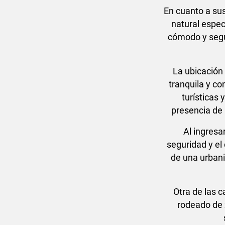
En cuanto a sus
natural espec
cómodo y segur
La ubicación
tranquila y co
turísticas
presencia de 
Al ingresa
seguridad y el
de una urbaniz
Otra de las c
rodeado de z