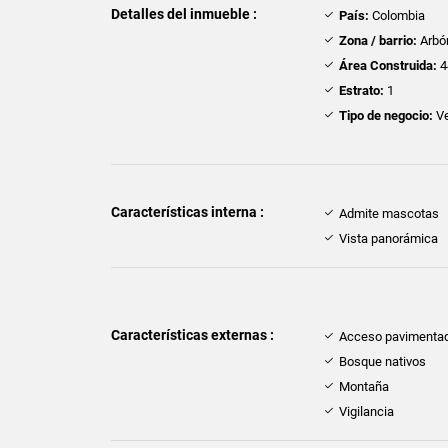
Detalles del inmueble :
País:
Colombia
Zona / barrio:
Arbó
Área Construida:
4
Estrato:
1
Tipo de negocio:
Ve
Características interna :
Admite mascotas
Vista panorámica
Características externas :
Acceso pavimenta
Bosque nativos
Montaña
Vigilancia