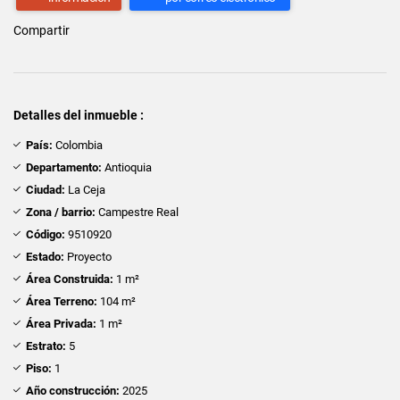
Compartir
Detalles del inmueble :
País:
Colombia
Departamento:
Antioquia
Ciudad:
La Ceja
Zona / barrio:
Campestre Real
Código:
9510920
Estado:
Proyecto
Área Construida:
1 m²
Área Terreno:
104 m²
Área Privada:
1 m²
Estrato:
5
Piso:
1
Año construcción:
2025