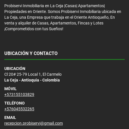
Probiservi Inmobiliaria en La Ceja |Casas| Apartamentos|
Propiedades en Oriente. Somos Probiservi Inmobiliaria ubicada en
La Ceja, una Empresa que trabaja en el Oriente Antioqueño, En
venta y alquiler de Casas, Apartamentos, Fincas y Lotes
¡Comprometidos con tus Sueños!
UBICACIÓN Y CONTACTO
UBICACIÓN
Cl 20# 25-79 Local 1, El Carmelo
La Ceja - Antioquia - Colombia
MÓVIL
+573155103829
TELÉFONO
+576045532265
EMAIL
recepcion.probiservi@gmail.com