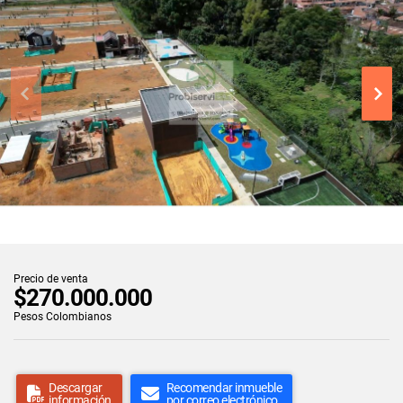
Precio de venta
$270.000.000
Pesos Colombianos
Descargar
Recomendar inmueble
información
por correo electrónico