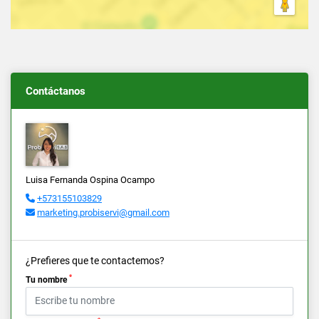
Contáctanos
Luisa Fernanda Ospina Ocampo
+573155103829
marketing.probiservi@gmail.com
¿Prefieres que te contactemos?
*
Tu nombre