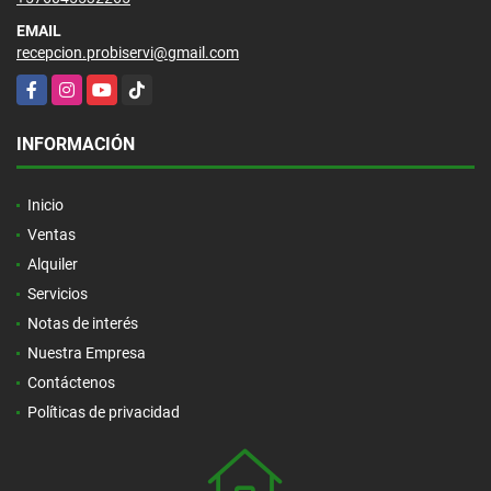
EMAIL
recepcion.probiservi@gmail.com
Facebook
Instagram
YouTube
TikTok
INFORMACIÓN
Inicio
Ventas
Alquiler
Servicios
Notas de interés
Nuestra Empresa
Contáctenos
Políticas de privacidad