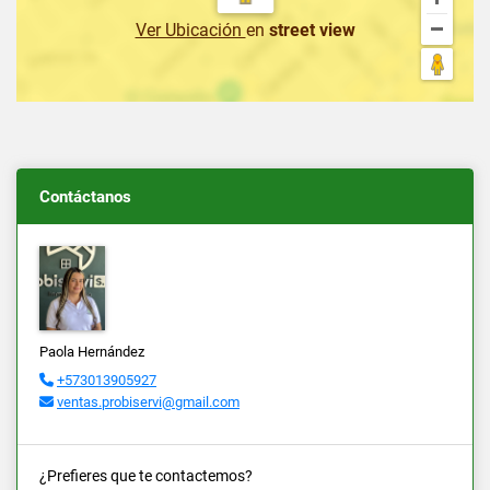
Ver Ubicación
en
street view
Contáctanos
Paola Hernández
+573013905927
ventas.probiservi@gmail.com
¿Prefieres que te contactemos?