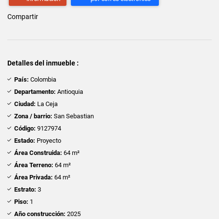
Compartir
Detalles del inmueble :
País:
Colombia
Departamento:
Antioquia
Ciudad:
La Ceja
Zona / barrio:
San Sebastian
Código:
9127974
Estado:
Proyecto
Área Construida:
64 m²
Área Terreno:
64 m²
Área Privada:
64 m²
Estrato:
3
Piso:
1
Año construcción:
2025