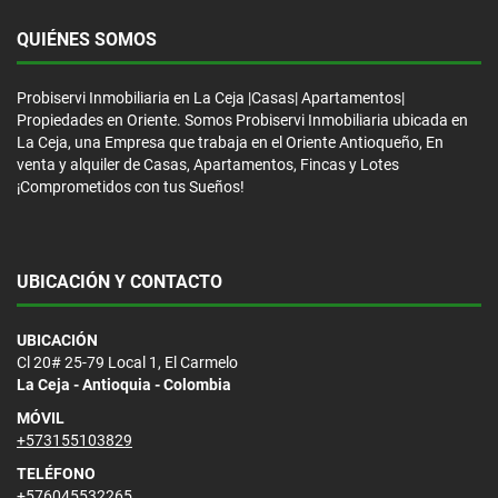
QUIÉNES SOMOS
Probiservi Inmobiliaria en La Ceja |Casas| Apartamentos|
Propiedades en Oriente. Somos Probiservi Inmobiliaria ubicada en
La Ceja, una Empresa que trabaja en el Oriente Antioqueño, En
venta y alquiler de Casas, Apartamentos, Fincas y Lotes
¡Comprometidos con tus Sueños!
UBICACIÓN Y CONTACTO
UBICACIÓN
Cl 20# 25-79 Local 1, El Carmelo
La Ceja - Antioquia - Colombia
MÓVIL
+573155103829
TELÉFONO
+576045532265