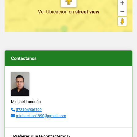
Ver Ubicación
en
street view
Contáctanos
Michael Londoño
573104936199
michael.lon1990@gmail.com
¿Prefieres que te contactemos?