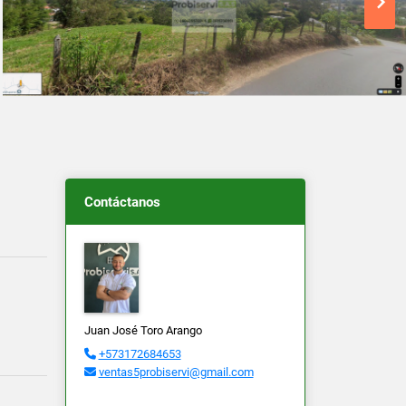
Contáctanos
Juan José Toro Arango
+573172684653
ventas5probiservi@gmail.com