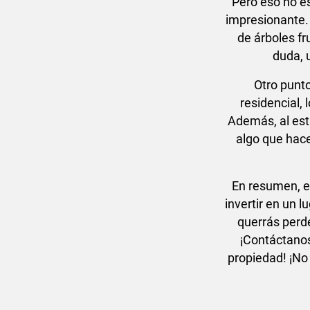
Pero eso no es
impresionante.
de árboles fr
duda, 
Otro punt
residencial, 
Además, al est
algo que hace
En resumen, es
invertir en un 
querrás perde
¡Contáctanos
propiedad! ¡No