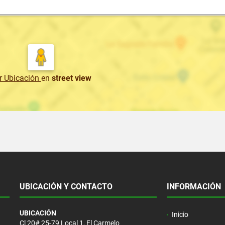
r Ubicación
en
street view
UBICACIÓN Y CONTACTO
INFORMACIÓN
UBICACIÓN
Inicio
Cl 20# 25-79 Local 1, El Carmelo