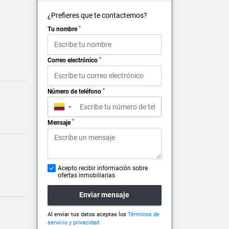
¿Prefieres que te contactemos?
*
Tu nombre
*
Correo electrónico
*
Número de teléfono
▼
*
Mensaje
Acepto recibir información sobre
ofertas inmobiliarias
Enviar mensaje
Al enviar tus datos aceptas los
Términos de
servicio y privacidad