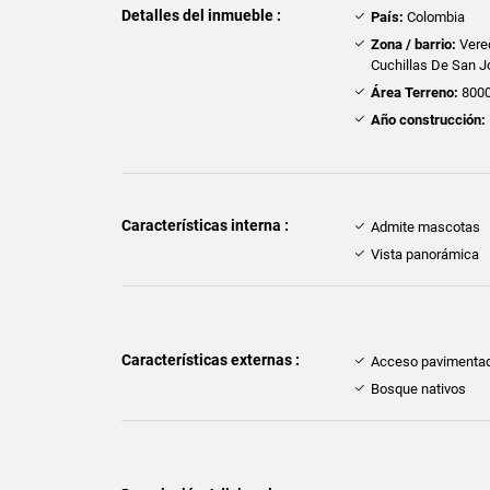
Detalles del inmueble :
País:
Colombia
Zona / barrio:
Vere
Cuchillas De San J
Área Terreno:
8000
Año construcción:
Características interna :
Admite mascotas
Vista panorámica
Características externas :
Acceso pavimenta
Bosque nativos