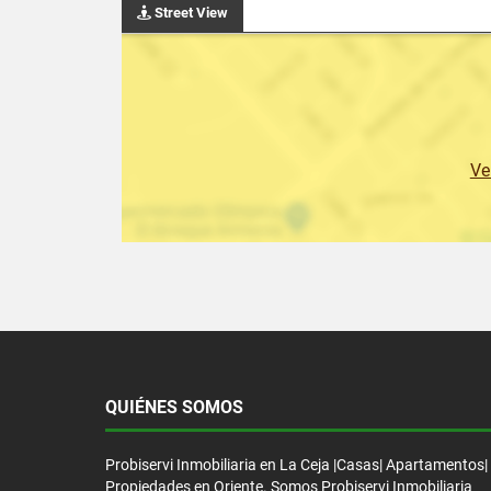
Street View
Ve
QUIÉNES SOMOS
Probiservi Inmobiliaria en La Ceja |Casas| Apartamentos|
Propiedades en Oriente. Somos Probiservi Inmobiliaria