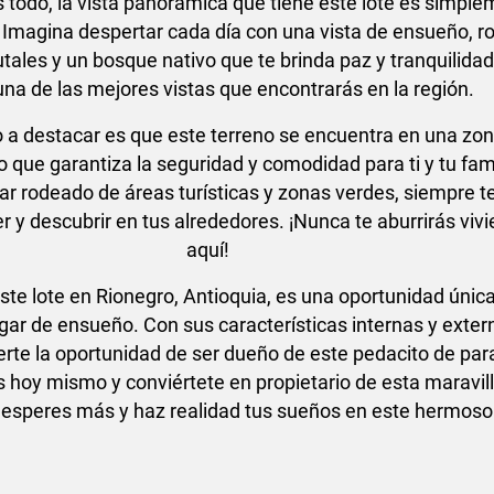
 todo, la vista panorámica que tiene este lote es simpl
 Imagina despertar cada día con una vista de ensueño, 
utales y un bosque nativo que te brinda paz y tranquilidad
una de las mejores vistas que encontrarás en la región.
o a destacar es que este terreno se encuentra en una zo
lo que garantiza la seguridad y comodidad para ti y tu fami
ar rodeado de áreas turísticas y zonas verdes, siempre t
r y descubrir en tus alrededores. ¡Nunca te aburrirás viv
aquí!
te lote en Rionegro, Antioquia, es una oportunidad únic
lugar de ensueño. Con sus características internas y exter
rte la oportunidad de ser dueño de este pedacito de par
 hoy mismo y conviértete en propietario de esta maravil
 esperes más y haz realidad tus sueños en este hermoso 