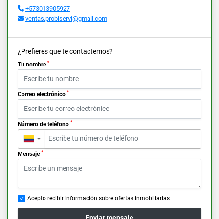
+573013905927
ventas.probiservi@gmail.com
¿Prefieres que te contactemos?
*
Tu nombre
*
Correo electrónico
*
Número de teléfono
▼
*
Mensaje
Acepto recibir información sobre ofertas inmobiliarias
Enviar mensaje