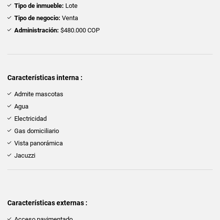
Tipo de inmueble:
Lote
Tipo de negocio:
Venta
Administración:
$480.000 COP
Características interna :
Admite mascotas
Agua
Electricidad
Gas domiciliario
Vista panorámica
Jacuzzi
Características externas :
Acceso pavimentado