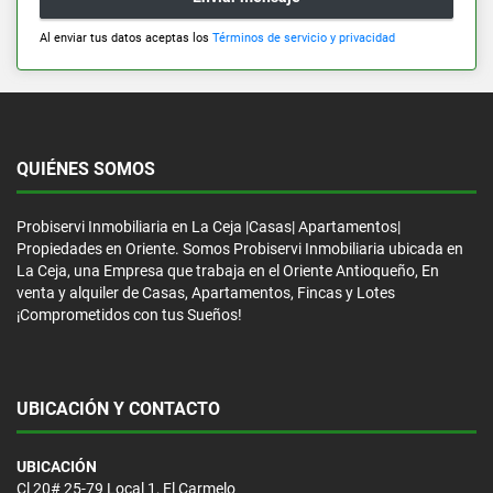
Al enviar tus datos aceptas los
Términos de servicio y privacidad
QUIÉNES SOMOS
Probiservi Inmobiliaria en La Ceja |Casas| Apartamentos|
Propiedades en Oriente. Somos Probiservi Inmobiliaria ubicada en
La Ceja, una Empresa que trabaja en el Oriente Antioqueño, En
venta y alquiler de Casas, Apartamentos, Fincas y Lotes
¡Comprometidos con tus Sueños!
UBICACIÓN Y CONTACTO
UBICACIÓN
Cl 20# 25-79 Local 1, El Carmelo