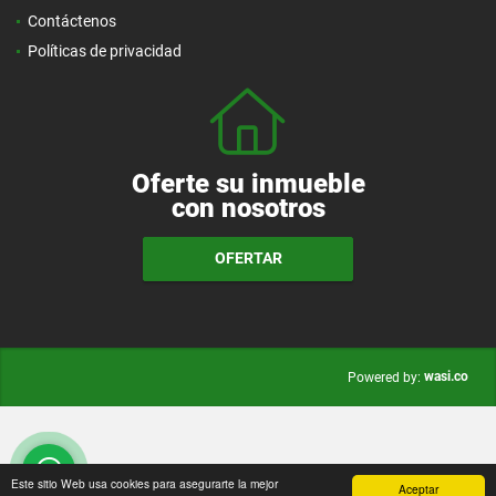
Contáctenos
Políticas de privacidad
Oferte su inmueble
con nosotros
OFERTAR
wasi.co
Powered by:
Este sitio Web usa cookies para asegurarte la mejor
Aceptar