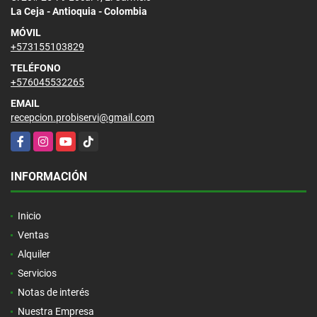
La Ceja - Antioquia - Colombia
MÓVIL
+573155103829
TELÉFONO
+576045532265
EMAIL
recepcion.probiservi@gmail.com
Facebook
Instagram
YouTube
TikTok
INFORMACIÓN
Inicio
Ventas
Alquiler
Servicios
Notas de interés
Nuestra Empresa