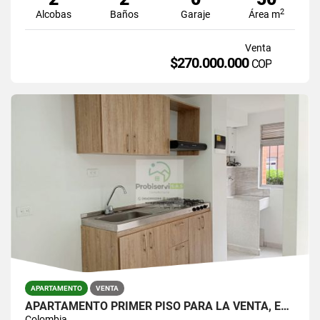
2
Alcobas
Baños
Garaje
Área m
Venta
$270.000.000
COP
APARTAMENTO
VENTA
APARTAMENTO PRIMER PISO PARA LA VENTA, EN LA CEJA ANTIOQUIA
Colombia