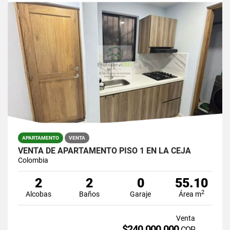
APARTAMENTO
VENTA
VENTA DE APARTAMENTO PISO 1 EN LA CEJA
Colombia
2
2
0
55.10
2
Alcobas
Baños
Garaje
Área m
Venta
$240.000.000
COP