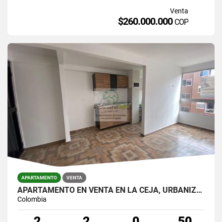
Venta
$260.000.000
COP
APARTAMENTO
VENTA
APARTAMENTO EN VENTA EN LA CEJA, URBANIZACIÓN VALVERDE.
Colombia
2
2
0
50