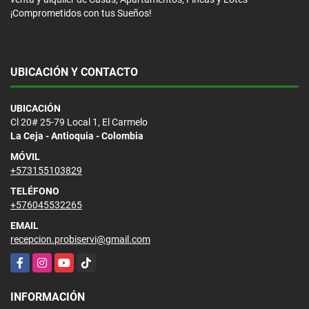
¡Comprometidos con tus Sueños!
UBICACIÓN Y CONTACTO
UBICACIÓN
Cl 20# 25-79 Local 1, El Carmelo
La Ceja - Antioquia - Colombia
MÓVIL
+573155103829
TELÉFONO
+576045532265
EMAIL
recepcion.probiservi@gmail.com
Facebook
Instagram
YouTube
TikTok
INFORMACIÓN