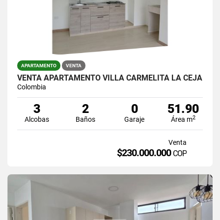
APARTAMENTO
VENTA
VENTA APARTAMENTO VILLA CARMELITA LA CEJA
Colombia
3
2
0
51.90
2
Alcobas
Baños
Garaje
Área m
Venta
$230.000.000
COP