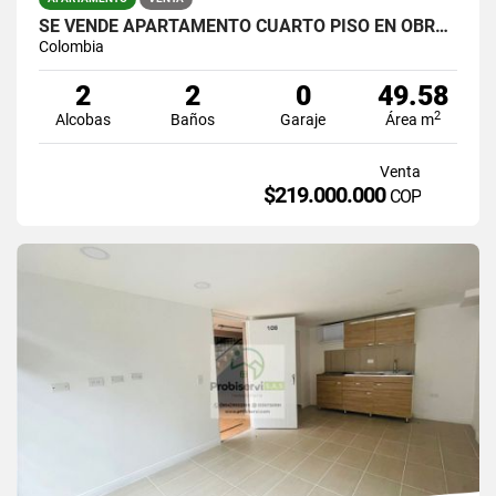
SE VENDE APARTAMENTO CUARTO PISO EN OBRA GRIS
Colombia
2
2
0
49.58
2
Alcobas
Baños
Garaje
Área m
Venta
$219.000.000
COP