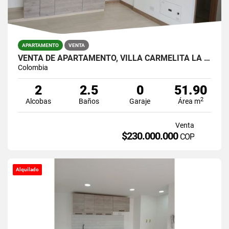
APARTAMENTO
VENTA
VENTA DE APARTAMENTO, VILLA CARMELITA LA CEJA
Colombia
2
2.5
0
51.90
2
Alcobas
Baños
Garaje
Área m
Venta
$230.000.000
COP
Alquilado