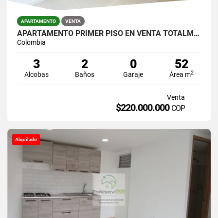
APARTAMENTO
VENTA
APARTAMENTO PRIMER PISO EN VENTA TOTALMENTE ACABADO
Colombia
3
2
0
52
2
Alcobas
Baños
Garaje
Área m
Venta
$220.000.000
COP
Alquilado