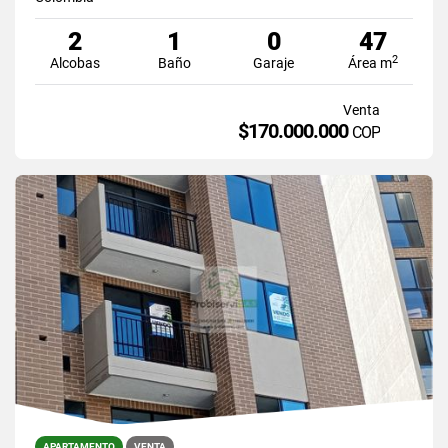
2
1
0
47
2
Alcobas
Baño
Garaje
Área m
Venta
$170.000.000
COP
APARTAMENTO
VENTA