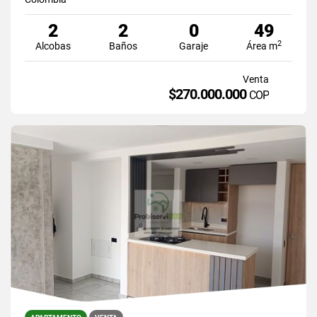
2
2
0
49
2
Alcobas
Baños
Garaje
Área m
Venta
$270.000.000
COP