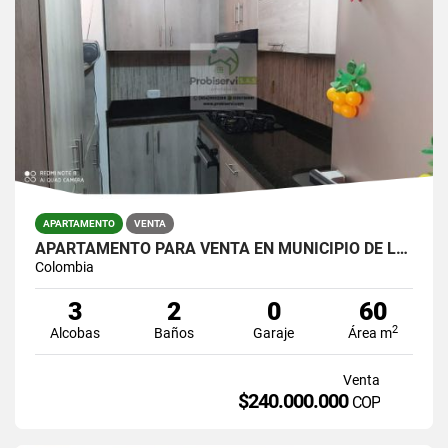
APARTAMENTO
VENTA
APARTAMENTO PARA VENTA EN MUNICIPIO DE LA CEJA
Colombia
3
2
0
60
2
Alcobas
Baños
Garaje
Área m
Venta
$240.000.000
COP