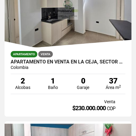
APARTAMENTO
VENTA
APARTAMENTO EN VENTA EN LA CEJA, SECTOR POBLADO DE LA ARGENTINA.
Colombia
2
1
0
37
2
Alcobas
Baño
Garaje
Área m
Venta
$230.000.000
COP