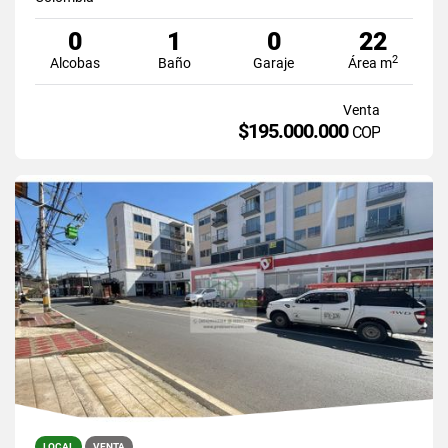
0
1
0
22
2
Alcobas
Baño
Garaje
Área m
Venta
$195.000.000
COP
LOCAL
VENTA