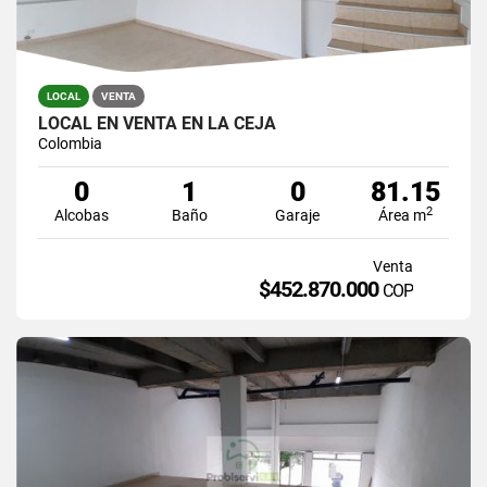
LOCAL
VENTA
LOCAL EN VENTA EN LA CEJA
Colombia
0
1
0
81.15
2
Alcobas
Baño
Garaje
Área m
Venta
$452.870.000
COP