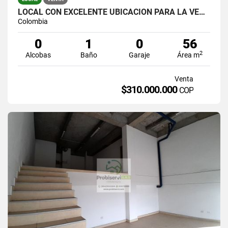
LOCAL CON EXCELENTE UBICACIÓN PARA LA VENTA EN LA CEJA
Colombia
0
1
0
56
2
Alcobas
Baño
Garaje
Área m
Venta
$310.000.000
COP