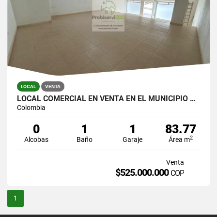
LOCAL
VENTA
LOCAL COMERCIAL EN VENTA EN EL MUNICIPIO DE LA CEJA
Colombia
0
1
1
83.77
2
Alcobas
Baño
Garaje
Área m
Venta
$525.000.000
COP
1