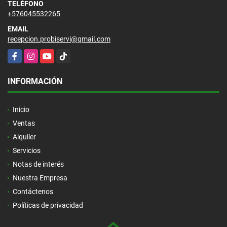
TELÉFONO
+576045532265
EMAIL
recepcion.probiservi@gmail.com
Facebook
Instagram
YouTube
TikTok
INFORMACIÓN
Inicio
Ventas
Alquiler
Servicios
Notas de interés
Nuestra Empresa
Contáctenos
Políticas de privacidad