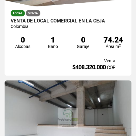
LOCAL
VENTA
VENTA DE LOCAL COMERCIAL EN LA CEJA
Colombia
0
1
0
74.24
2
Alcobas
Baño
Garaje
Área m
Venta
$408.320.000
COP