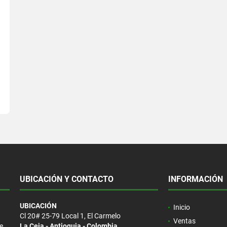
UBICACIÓN Y CONTACTO
INFORMACIÓN
UBICACIÓN
Inicio
Cl 20# 25-79 Local 1, El Carmelo
Ventas
e
La Ceja - Antioquia - Colombia