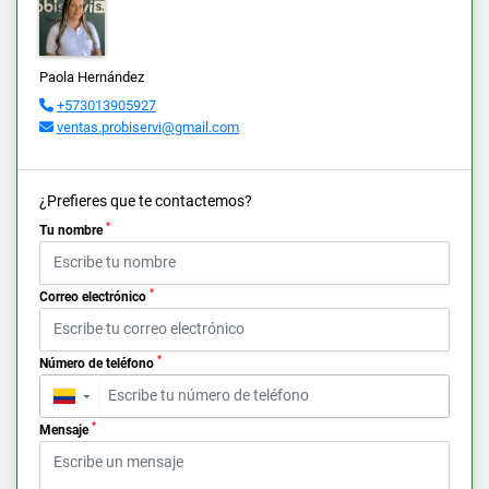
Paola Hernández
+573013905927
ventas.probiservi@gmail.com
¿Prefieres que te contactemos?
*
Tu nombre
*
Correo electrónico
*
Número de teléfono
▼
*
Mensaje