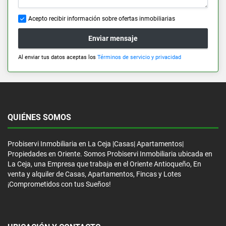
Acepto recibir información sobre ofertas inmobiliarias
Enviar mensaje
Al enviar tus datos aceptas los
Términos de servicio y privacidad
QUIÉNES SOMOS
Probiservi Inmobiliaria en La Ceja |Casas| Apartamentos|
Propiedades en Oriente. Somos Probiservi Inmobiliaria ubicada en
La Ceja, una Empresa que trabaja en el Oriente Antioqueño, En
venta y alquiler de Casas, Apartamentos, Fincas y Lotes
¡Comprometidos con tus Sueños!