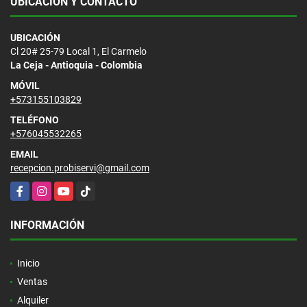
UBICACIÓN Y CONTACTO
UBICACIÓN
Cl 20# 25-79 Local 1, El Carmelo
La Ceja - Antioquia - Colombia
MÓVIL
+573155103829
TELÉFONO
+576045532265
EMAIL
recepcion.probiservi@gmail.com
Facebook
Instagram
YouTube
TikTok
INFORMACIÓN
Inicio
Ventas
Alquiler