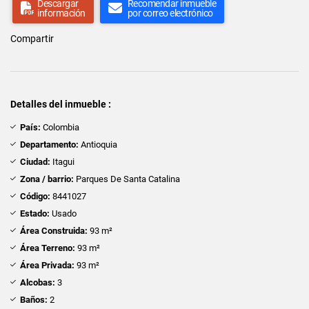
Descargar
Recomendar inmueble
información
por correo electrónico
Compartir
Detalles del inmueble :
País:
Colombia
Departamento:
Antioquia
Ciudad:
Itagui
Zona / barrio:
Parques De Santa Catalina
Código:
8441027
Estado:
Usado
Área Construida:
93 m²
Área Terreno:
93 m²
Área Privada:
93 m²
Alcobas:
3
Baños:
2