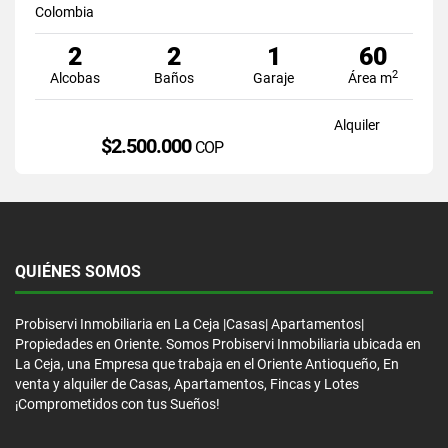
Colombia
2
2
1
60
2
Alcobas
Baños
Garaje
Área m
Alquiler
$2.500.000
COP
QUIÉNES SOMOS
Probiservi Inmobiliaria en La Ceja |Casas| Apartamentos|
Propiedades en Oriente. Somos Probiservi Inmobiliaria ubicada en
La Ceja, una Empresa que trabaja en el Oriente Antioqueño, En
venta y alquiler de Casas, Apartamentos, Fincas y Lotes
¡Comprometidos con tus Sueños!