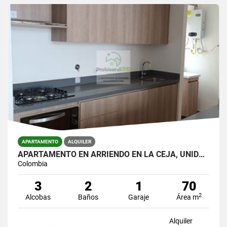
APARTAMENTO
ALQUILER
APARTAMENTO EN ARRIENDO EN LA CEJA, UNIDAD CERRADA.
Colombia
3
2
1
70
2
Alcobas
Baños
Garaje
Área m
Alquiler