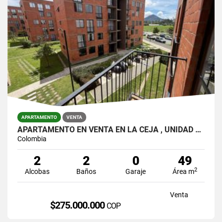
APARTAMENTO
VENTA
APARTAMENTO EN VENTA EN LA CEJA , UNIDAD ABIERTA
Colombia
2
2
0
49
2
Alcobas
Baños
Garaje
Área m
Venta
$275.000.000
COP