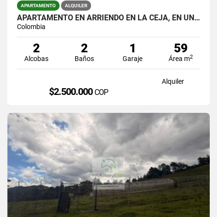
APARTAMENTO
ALQUILER
APARTAMENTO EN ARRIENDO EN LA CEJA, EN UNIDAD CERRADA.
Colombia
2
2
1
59
2
Alcobas
Baños
Garaje
Área m
Alquiler
$2.500.000
COP