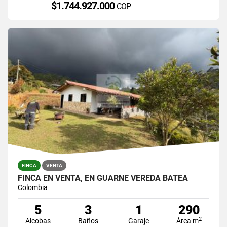
$1.744.927.000
COP
FINCA
VENTA
FINCA EN VENTA, EN GUARNE VEREDA BATEA
Colombia
5
3
1
290
2
Alcobas
Baños
Garaje
Área m