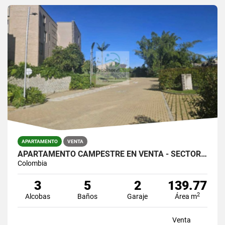
APARTAMENTO
VENTA
APARTAMENTO CAMPESTRE EN VENTA - SECTOR LLANOGRANDE
Colombia
3
5
2
139.77
2
Alcobas
Baños
Garaje
Área m
Venta