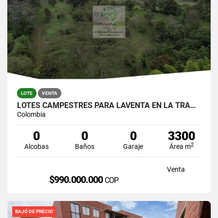
LOTE
VENTA
LOTES CAMPESTRES PARA LAVENTA EN LA TRANQUILIDAD DE VILACHAGUA
Colombia
0
0
0
3300
2
Alcobas
Baños
Garaje
Área m
Venta
$990.000.000
COP
BAJÓ DE PRECIO