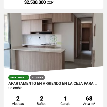
$2.500.000
COP
APARTAMENTO
ALQUILER
APARTAMENTO EN ARRIENDO EN LA CEJA PARA ESTRENAR EN UNIDAD CERRADA.
Colombia
2
2
1
68
2
Alcobas
Baños
Garaje
Área m