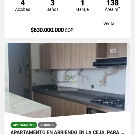
4
3
1
138
2
Alcobas
Baños
Garaje
Área m
Venta
$630.000.000
COP
APARTAMENTO
ALQUILER
APARTAMENTO EN ARRIENDO EN LA CEJA, PARA ESTRENAR.