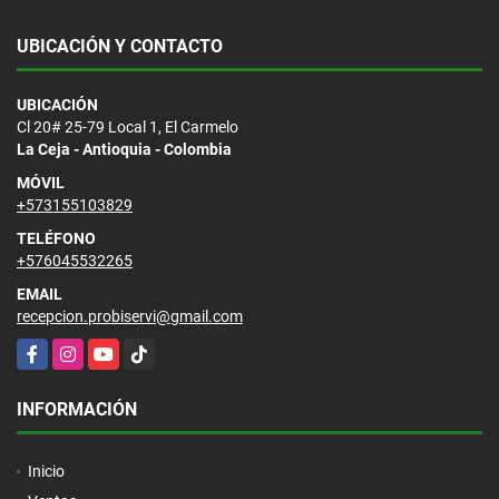
UBICACIÓN Y CONTACTO
UBICACIÓN
Cl 20# 25-79 Local 1, El Carmelo
La Ceja - Antioquia - Colombia
MÓVIL
+573155103829
TELÉFONO
+576045532265
EMAIL
recepcion.probiservi@gmail.com
Facebook
Instagram
YouTube
TikTok
INFORMACIÓN
Inicio