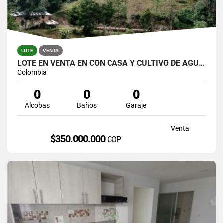
LOTE
VENTA
LOTE EN VENTA EN CON CASA Y CULTIVO DE AGUACATE EN ABEJORRAL.
Colombia
0
0
0
Alcobas
Baños
Garaje
Venta
$350.000.000
COP