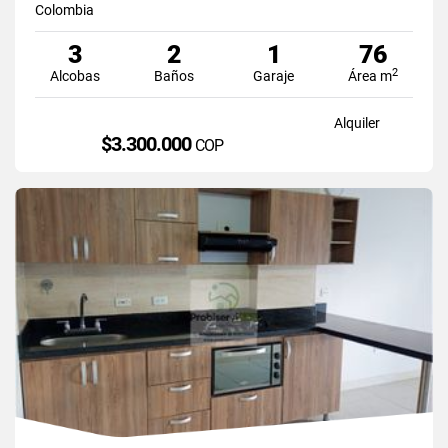
Colombia
3
2
1
76
2
Alcobas
Baños
Garaje
Área m
Alquiler
$3.300.000
COP