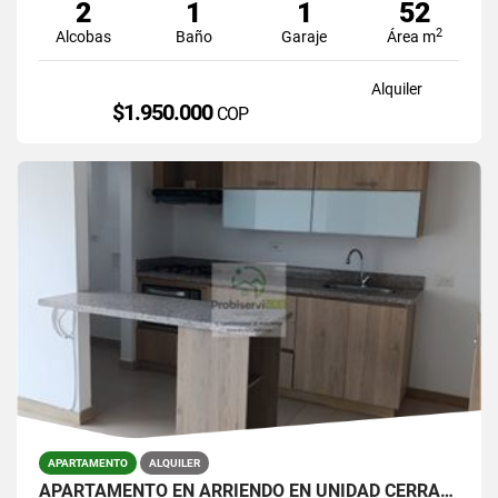
2
1
1
52
2
Alcobas
Baño
Garaje
Área m
Alquiler
$1.950.000
COP
APARTAMENTO
ALQUILER
APARTAMENTO EN ARRIENDO EN UNIDAD CERRADA DE LA CEJA.