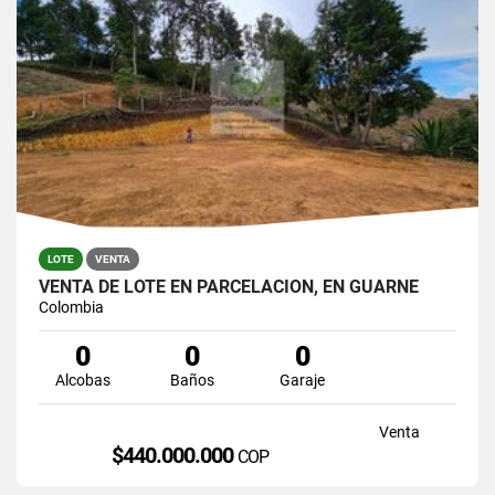
LOTE
VENTA
VENTA DE LOTE EN PARCELACION, EN GUARNE
Colombia
0
0
0
Alcobas
Baños
Garaje
Venta
$440.000.000
COP