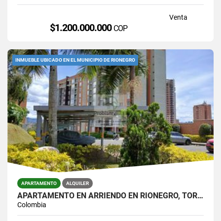
Venta
$1.200.000.000
COP
INMUEBLE UBICADO EN EL MUNICIPIO DE RIONEGRO
APARTAMENTO
ALQUILER
APARTAMENTO EN ARRIENDO EN RIONEGRO, TORRES DEL CAMPO
Colombia