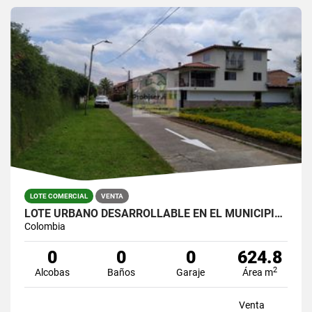
LOTE COMERCIAL
VENTA
LOTE URBANO DESARROLLABLE EN EL MUNICIPIO DE LA CEJA
Colombia
0
0
0
624.8
2
Alcobas
Baños
Garaje
Área m
Venta