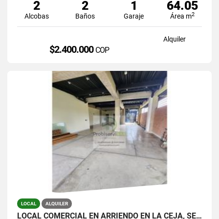
2
2
1
64.05
2
Alcobas
Baños
Garaje
Área m
Alquiler
$2.400.000
COP
LOCAL
ALQUILER
LOCAL COMERCIAL EN ARRIENDO EN LA CEJA, SECTOR FÁTIMA.