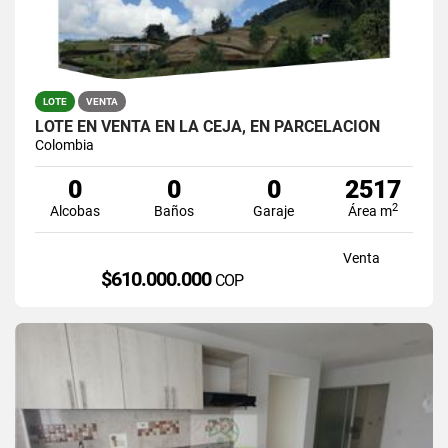
LOTE
VENTA
LOTE EN VENTA EN LA CEJA, EN PARCELACION
Colombia
0
0
0
2517
2
Alcobas
Baños
Garaje
Área m
Venta
$610.000.000
COP