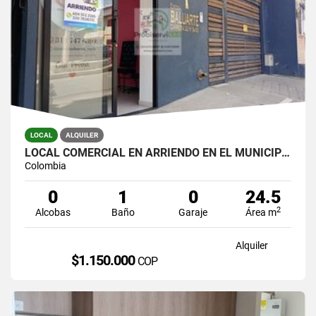
LOCAL
ALQUILER
LOCAL COMERCIAL EN ARRIENDO EN EL MUNICIPIO DE LA CEJA.
Colombia
0
1
0
24.5
2
Alcobas
Baño
Garaje
Área m
Alquiler
$1.150.000
COP