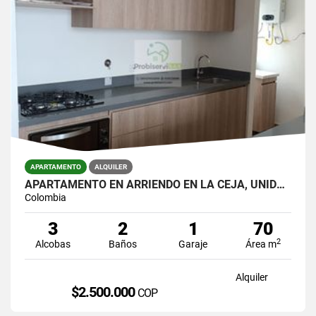
APARTAMENTO
ALQUILER
APARTAMENTO EN ARRIENDO EN LA CEJA, UNIDAD CERRADA.
Colombia
3
2
1
70
2
Alcobas
Baños
Garaje
Área m
Alquiler
$2.500.000
COP