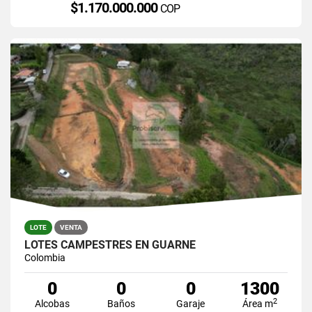
$1.170.000.000
COP
LOTE
VENTA
LOTES CAMPESTRES EN GUARNE
Colombia
0
0
0
1300
2
Alcobas
Baños
Garaje
Área m