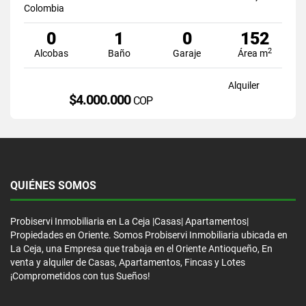
Colombia
0
1
0
152
2
Alcobas
Baño
Garaje
Área m
Alquiler
$4.000.000
COP
QUIÉNES SOMOS
Probiservi Inmobiliaria en La Ceja |Casas| Apartamentos|
Propiedades en Oriente. Somos Probiservi Inmobiliaria ubicada en
La Ceja, una Empresa que trabaja en el Oriente Antioqueño, En
venta y alquiler de Casas, Apartamentos, Fincas y Lotes
¡Comprometidos con tus Sueños!