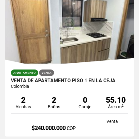
APARTAMENTO
VENTA
VENTA DE APARTAMENTO PISO 1 EN LA CEJA
Colombia
2
2
0
55.10
2
Alcobas
Baños
Garaje
Área m
Venta
$240.000.000
COP