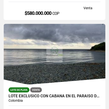
Venta
$580.000.000
COP
LOTE DE PLAYA
VENTA
LOTE EXCLUSICO CON CABAÑA EN EL PARAISO DE CAPURGANÁ
Colombia