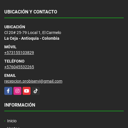
UBICACIÓN Y CONTACTO
UBICACIÓN
Cl 20# 25-79 Local 1, El Carmelo
La Ceja - Antioquia - Colombia
MÓVIL
+573155103829
TELÉFONO
+576045532265
EMAIL
recepcion.probiservi@gmail.com
Facebook
Instagram
YouTube
TikTok
INFORMACIÓN
Inicio