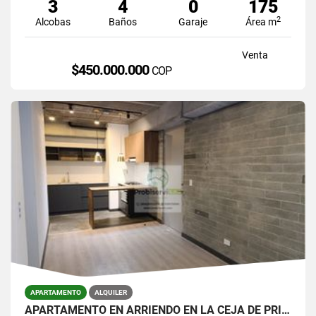
3
4
0
175
2
Alcobas
Baños
Garaje
Área m
Venta
$450.000.000
COP
APARTAMENTO
ALQUILER
APARTAMENTO EN ARRIENDO EN LA CEJA DE PRIMER PISO.