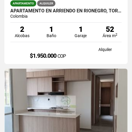
APARTAMENTO
ALQUILER
APARTAMENTO EN ARRIENDO EN RIONEGRO, TORRES DEL CAMPO
Colombia
2
1
1
52
2
Alcobas
Baño
Garaje
Área m
Alquiler
$1.950.000
COP