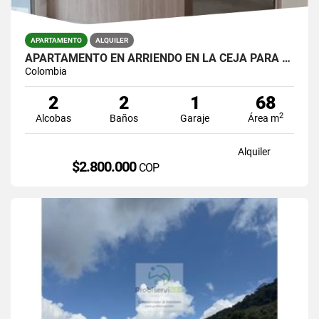
APARTAMENTO
ALQUILER
APARTAMENTO EN ARRIENDO EN LA CEJA PARA ESTRENAR EN UNIDAD CERRADA.
Colombia
2
2
1
68
2
Alcobas
Baños
Garaje
Área m
Alquiler
$2.800.000
COP