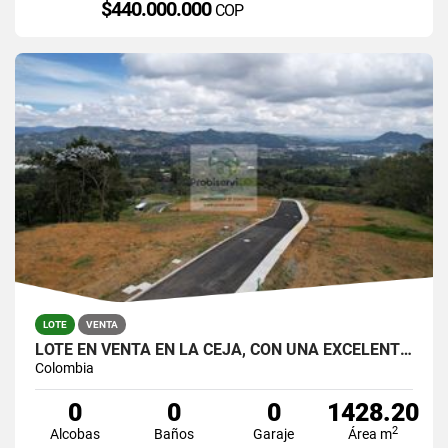
$440.000.000
COP
LOTE
VENTA
LOTE EN VENTA EN LA CEJA, CON UNA EXCELENTE VISTA.
Colombia
0
0
0
1428.20
2
Alcobas
Baños
Garaje
Área m