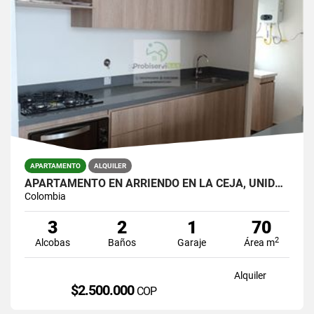
APARTAMENTO
ALQUILER
APARTAMENTO EN ARRIENDO EN LA CEJA, UNIDAD CERRADA.
Colombia
3
2
1
70
2
Alcobas
Baños
Garaje
Área m
Alquiler
$2.500.000
COP