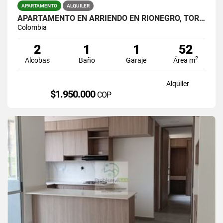
APARTAMENTO
ALQUILER
APARTAMENTO EN ARRIENDO EN RIONEGRO, TORRES DEL CAMPO
Colombia
2
1
1
52
2
Alcobas
Baño
Garaje
Área m
Alquiler
$1.950.000
COP