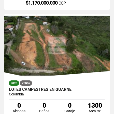
$1.170.000.000
COP
LOTE
VENTA
LOTES CAMPESTRES EN GUARNE
Colombia
0
0
0
1300
2
Alcobas
Baños
Garaje
Área m