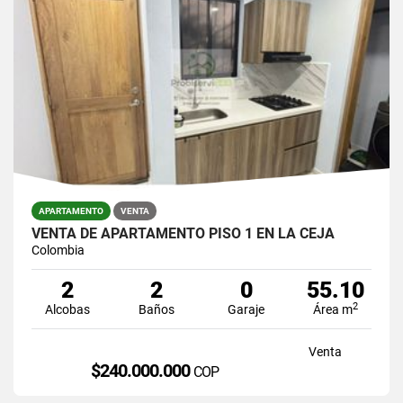
APARTAMENTO
VENTA
VENTA DE APARTAMENTO PISO 1 EN LA CEJA
Colombia
2
2
0
55.10
2
Alcobas
Baños
Garaje
Área m
Venta
$240.000.000
COP