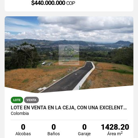
$440.000.000
COP
LOTE
VENTA
LOTE EN VENTA EN LA CEJA, CON UNA EXCELENTE VISTA.
Colombia
0
0
0
1428.20
2
Alcobas
Baños
Garaje
Área m