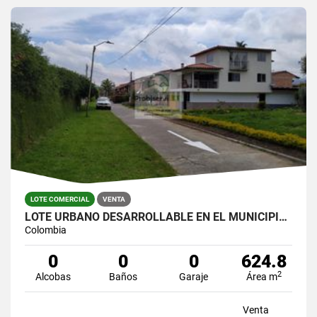
LOTE COMERCIAL
VENTA
LOTE URBANO DESARROLLABLE EN EL MUNICIPIO DE LA CEJA
Colombia
0
0
0
624.8
2
Alcobas
Baños
Garaje
Área m
Venta