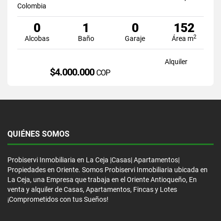
Colombia
0
1
0
152
2
Alcobas
Baño
Garaje
Área m
Alquiler
$4.000.000
COP
QUIÉNES SOMOS
Probiservi Inmobiliaria en La Ceja |Casas| Apartamentos|
Propiedades en Oriente. Somos Probiservi Inmobiliaria ubicada en
La Ceja, una Empresa que trabaja en el Oriente Antioqueño, En
venta y alquiler de Casas, Apartamentos, Fincas y Lotes
¡Comprometidos con tus Sueños!