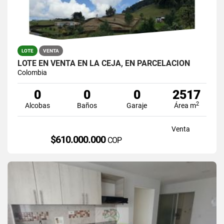
LOTE
VENTA
LOTE EN VENTA EN LA CEJA, EN PARCELACION
Colombia
0
0
0
2517
2
Alcobas
Baños
Garaje
Área m
Venta
$610.000.000
COP