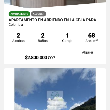
APARTAMENTO
ALQUILER
APARTAMENTO EN ARRIENDO EN LA CEJA PARA ESTRENAR EN UNIDAD CERRADA.
Colombia
2
2
1
68
2
Alcobas
Baños
Garaje
Área m
Alquiler
$2.800.000
COP