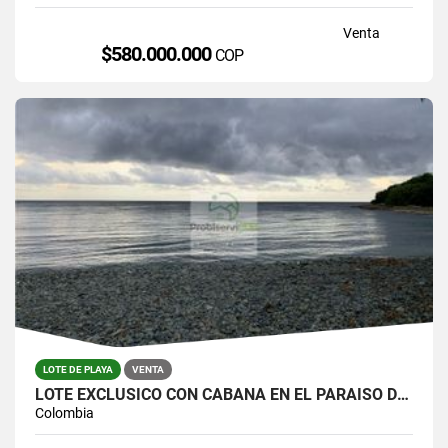
Venta
$580.000.000
COP
LOTE DE PLAYA
VENTA
LOTE EXCLUSICO CON CABAÑA EN EL PARAISO DE CAPURGANÁ
Colombia