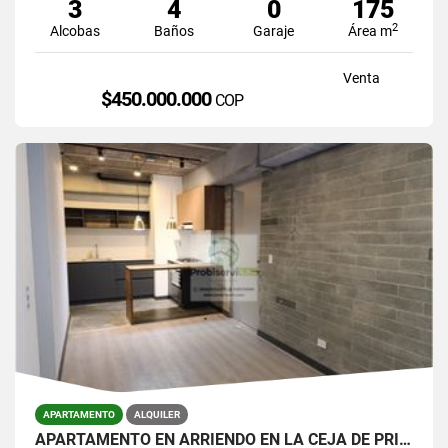
3
4
0
175
2
Alcobas
Baños
Garaje
Área m
Venta
$450.000.000
COP
APARTAMENTO
ALQUILER
APARTAMENTO EN ARRIENDO EN LA CEJA DE PRIMER PISO.