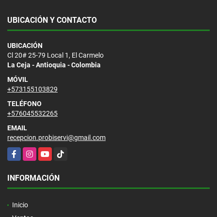
UBICACIÓN Y CONTACTO
UBICACIÓN
Cl 20# 25-79 Local 1, El Carmelo
La Ceja - Antioquia - Colombia
MÓVIL
+573155103829
TELÉFONO
+576045532265
EMAIL
recepcion.probiservi@gmail.com
Facebook
Instagram
YouTube
TikTok
INFORMACIÓN
Inicio