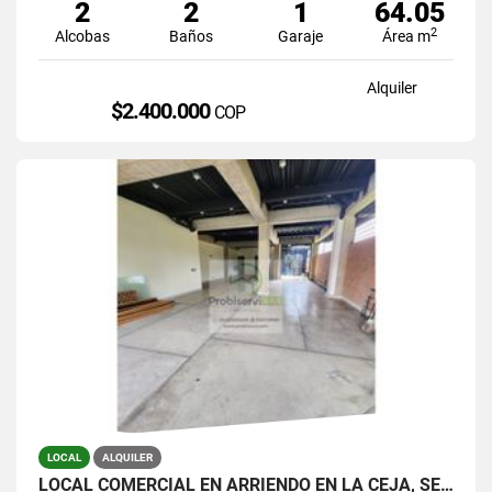
2
2
1
64.05
2
Alcobas
Baños
Garaje
Área m
Alquiler
$2.400.000
COP
LOCAL
ALQUILER
LOCAL COMERCIAL EN ARRIENDO EN LA CEJA, SECTOR FÁTIMA.