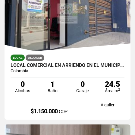
LOCAL
ALQUILER
LOCAL COMERCIAL EN ARRIENDO EN EL MUNICIPIO DE LA CEJA.
Colombia
0
1
0
24.5
2
Alcobas
Baño
Garaje
Área m
Alquiler
$1.150.000
COP