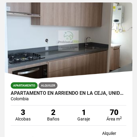
APARTAMENTO
ALQUILER
APARTAMENTO EN ARRIENDO EN LA CEJA, UNIDAD CERRADA.
Colombia
3
2
1
70
2
Alcobas
Baños
Garaje
Área m
Alquiler