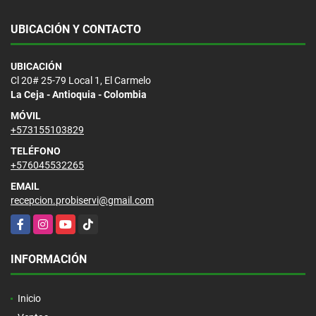
UBICACIÓN Y CONTACTO
UBICACIÓN
Cl 20# 25-79 Local 1, El Carmelo
La Ceja - Antioquia - Colombia
MÓVIL
+573155103829
TELÉFONO
+576045532265
EMAIL
recepcion.probiservi@gmail.com
Facebook
Instagram
YouTube
TikTok
INFORMACIÓN
Inicio