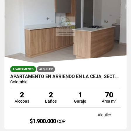
APARTAMENTO
ALQUILER
APARTAMENTO EN ARRIENDO EN LA CEJA, SECTOR CUATRO ESQUINAS.
Colombia
2
2
1
70
2
Alcobas
Baños
Garaje
Área m
Alquiler
$1.900.000
COP