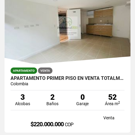
APARTAMENTO
VENTA
APARTAMENTO PRIMER PISO EN VENTA TOTALMENTE ACABADO
Colombia
3
2
0
52
2
Alcobas
Baños
Garaje
Área m
Venta
$220.000.000
COP