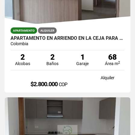
APARTAMENTO
ALQUILER
APARTAMENTO EN ARRIENDO EN LA CEJA PARA ESTRENAR EN UNIDAD CERRADA.
Colombia
2
2
1
68
2
Alcobas
Baños
Garaje
Área m
Alquiler
$2.800.000
COP