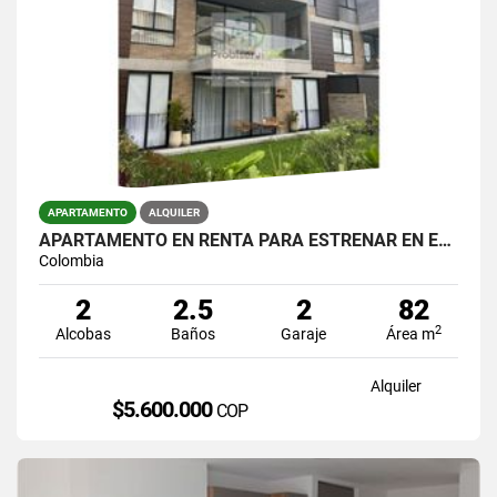
APARTAMENTO
ALQUILER
APARTAMENTO EN RENTA PARA ESTRENAR EN EXCELENTE UNIDAD EN EL RETIRO.
Colombia
2
2.5
2
82
2
Alcobas
Baños
Garaje
Área m
Alquiler
$5.600.000
COP