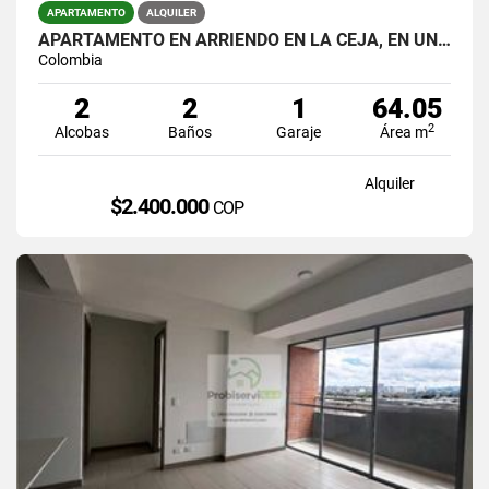
APARTAMENTO
ALQUILER
APARTAMENTO EN ARRIENDO EN LA CEJA, EN UNIDAD CERRADA.
Colombia
2
2
1
64.05
2
Alcobas
Baños
Garaje
Área m
Alquiler
$2.400.000
COP