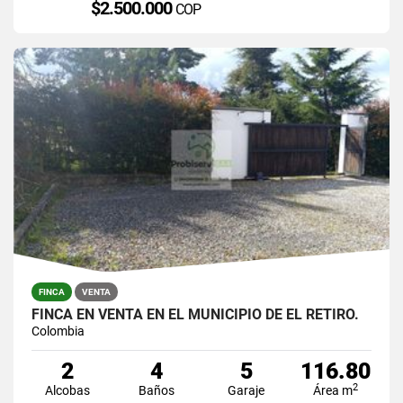
$2.500.000
COP
FINCA
VENTA
FINCA EN VENTA EN EL MUNICIPIO DE EL RETIRO.
Colombia
2
4
5
116.80
2
Alcobas
Baños
Garaje
Área m