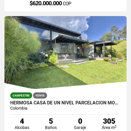
$620.000.000
COP
CAMPESTRE
VENTA
HERMOSA CASA DE UN NIVEL PARCELACIÓN MONTESERENO DEL RETIRO
Colombia
4
5
0
305
2
Alcobas
Baños
Garaje
Área m