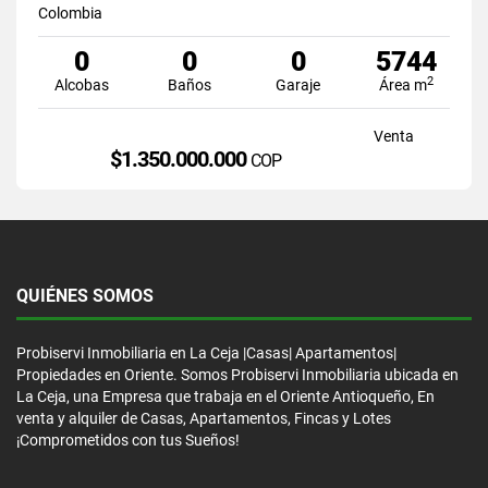
Colombia
0
0
0
5744
2
Alcobas
Baños
Garaje
Área m
Venta
$1.350.000.000
COP
QUIÉNES SOMOS
Probiservi Inmobiliaria en La Ceja |Casas| Apartamentos|
Propiedades en Oriente. Somos Probiservi Inmobiliaria ubicada en
La Ceja, una Empresa que trabaja en el Oriente Antioqueño, En
venta y alquiler de Casas, Apartamentos, Fincas y Lotes
¡Comprometidos con tus Sueños!