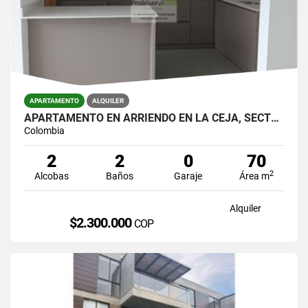
APARTAMENTO
ALQUILER
APARTAMENTO EN ARRIENDO EN LA CEJA, SECTOR CENTRO.
Colombia
2
2
0
70
2
Alcobas
Baños
Garaje
Área m
Alquiler
$2.300.000
COP