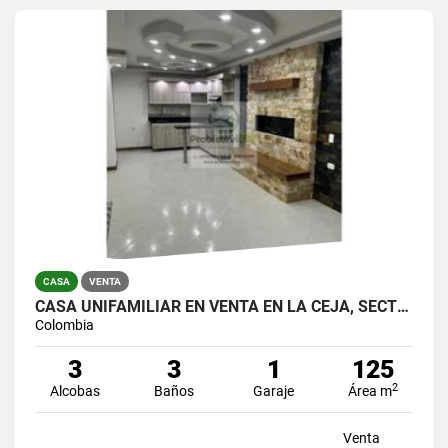
CASA
VENTA
CASA UNIFAMILIAR EN VENTA EN LA CEJA, SECTOR COTIZADO.
Colombia
3
3
1
125
2
Alcobas
Baños
Garaje
Área m
Venta