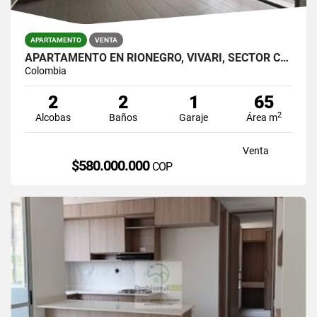
APARTAMENTO
VENTA
APARTAMENTO EN RIONEGRO, VIVARI, SECTOR CENTRO COMERCIAL SAN NICOLÁS.
Colombia
2
2
1
65
2
Alcobas
Baños
Garaje
Área m
Venta
$580.000.000
COP