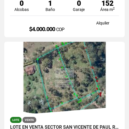
0
1
0
152
2
Alcobas
Baño
Garaje
Área m
Alquiler
$4.000.000
COP
LOTE
VENTA
LOTE EN VENTA SECTOR SAN VICENTE DE PAUL RIONEGRO