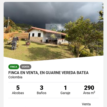
FINCA
VENTA
FINCA EN VENTA, EN GUARNE VEREDA BATEA
Colombia
5
3
1
290
2
Alcobas
Baños
Garaje
Área m
Venta