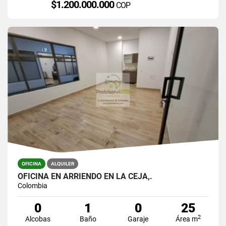
$1.200.000.000
COP
OFICINA
ALQUILER
OFICINA EN ARRIENDO EN LA CEJA,.
Colombia
0
1
0
25
2
Alcobas
Baño
Garaje
Área m