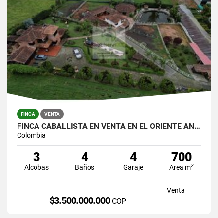
FINCA
VENTA
FINCA CABALLISTA EN VENTA EN EL ORIENTE ANTIOQUEÑO.
Colombia
3
4
4
700
2
Alcobas
Baños
Garaje
Área m
Venta
$3.500.000.000
COP