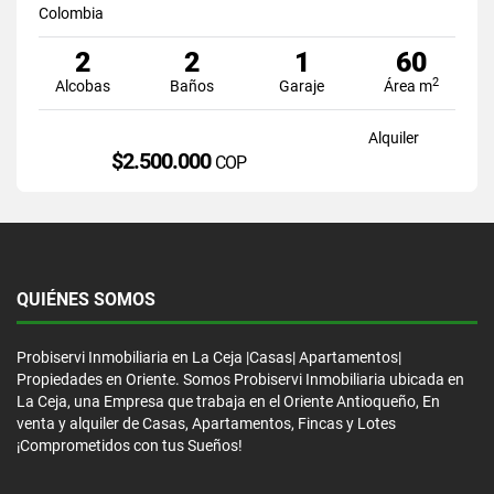
Colombia
2
2
1
60
2
Alcobas
Baños
Garaje
Área m
Alquiler
$2.500.000
COP
QUIÉNES SOMOS
Probiservi Inmobiliaria en La Ceja |Casas| Apartamentos|
Propiedades en Oriente. Somos Probiservi Inmobiliaria ubicada en
La Ceja, una Empresa que trabaja en el Oriente Antioqueño, En
venta y alquiler de Casas, Apartamentos, Fincas y Lotes
¡Comprometidos con tus Sueños!