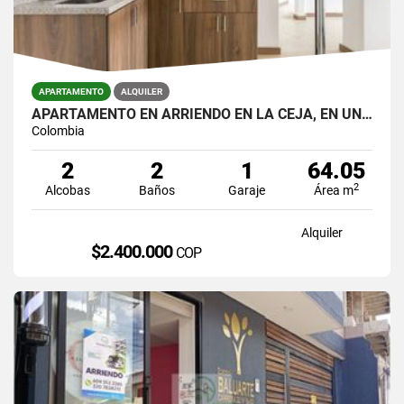
APARTAMENTO
ALQUILER
APARTAMENTO EN ARRIENDO EN LA CEJA, EN UNIDAD CERRADA.
Colombia
2
2
1
64.05
2
Alcobas
Baños
Garaje
Área m
Alquiler
$2.400.000
COP