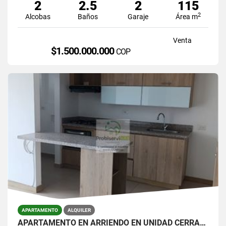
2
2.5
2
115
2
Alcobas
Baños
Garaje
Área m
Venta
$1.500.000.000
COP
APARTAMENTO
ALQUILER
APARTAMENTO EN ARRIENDO EN UNIDAD CERRADA DE LA CEJA.