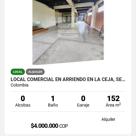
LOCAL
ALQUILER
LOCAL COMERCIAL EN ARRIENDO EN LA CEJA, SECTOR FÁTIMA.
Colombia
0
1
0
152
2
Alcobas
Baño
Garaje
Área m
Alquiler
$4.000.000
COP