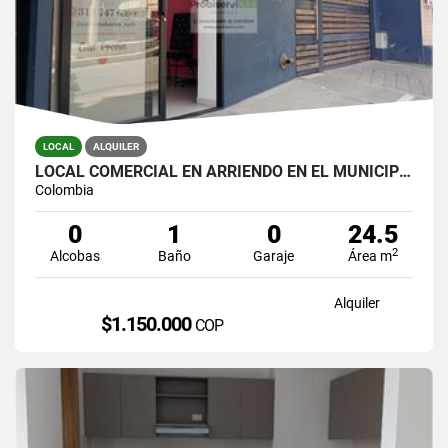
LOCAL
ALQUILER
LOCAL COMERCIAL EN ARRIENDO EN EL MUNICIPIO DE LA CEJA.
Colombia
0
1
0
24.5
2
Alcobas
Baño
Garaje
Área m
Alquiler
$1.150.000
COP