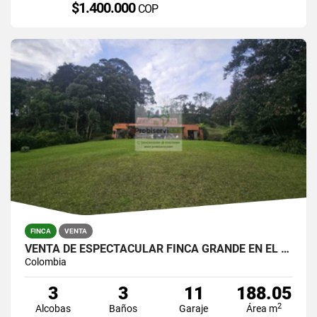
$1.400.000
COP
FINCA
VENTA
VENTA DE ESPECTACULAR FINCA GRANDE EN EL YARUMO
Colombia
3
3
11
188.05
2
Alcobas
Baños
Garaje
Área m