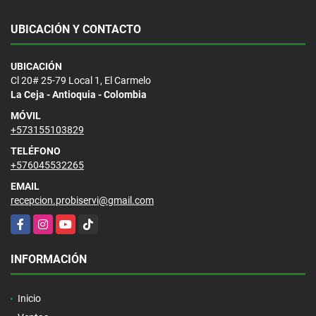
UBICACIÓN Y CONTACTO
UBICACIÓN
Cl 20# 25-79 Local 1, El Carmelo
La Ceja - Antioquia - Colombia
MÓVIL
+573155103829
TELÉFONO
+576045532265
EMAIL
recepcion.probiservi@gmail.com
Facebook
Instagram
YouTube
TikTok
INFORMACIÓN
Inicio