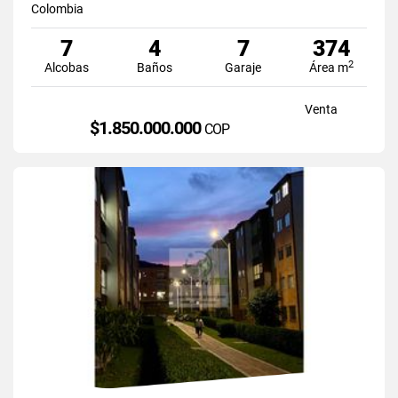
Colombia
7
4
7
374
2
Alcobas
Baños
Garaje
Área m
Venta
$1.850.000.000
COP