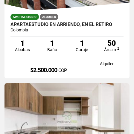
APARTAESTUDIO
ALQUILER
APARTAESTUDIO EN ARRIENDO, EN EL RETIRO
Colombia
1
1
1
50
2
Alcobas
Baño
Garaje
Área m
Alquiler
$2.500.000
COP