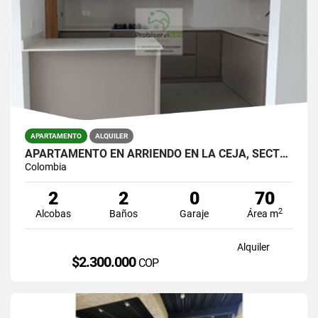
APARTAMENTO
ALQUILER
APARTAMENTO EN ARRIENDO EN LA CEJA, SECTOR CENTRO.
Colombia
2
2
0
70
2
Alcobas
Baños
Garaje
Área m
Alquiler
$2.300.000
COP