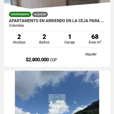
APARTAMENTO
ALQUILER
APARTAMENTO EN ARRIENDO EN LA CEJA PARA ESTRENAR EN UNIDAD CERRADA.
Colombia
2
2
1
68
2
Alcobas
Baños
Garaje
Área m
Alquiler
$2.800.000
COP