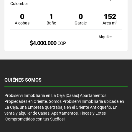
Colombia
0
1
0
152
2
Alcobas
Baño
Garaje
Área m
Alquiler
$4.000.000
COP
QUIÉNES SOMOS
Probiservi Inmobiliaria en La Ceja |Casas| Apartamentos|
Propiedades en Oriente. Somos Probiservi Inmobiliaria ubicada en
La Ceja, una Empresa que trabaja en el Oriente Antioqueño, En
venta y alquiler de Casas, Apartamentos, Fincas y Lotes
¡Comprometidos con tus Sueños!