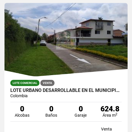
LOTE COMERCIAL
VENTA
LOTE URBANO DESARROLLABLE EN EL MUNICIPIO DE LA CEJA
Colombia
0
0
0
624.8
2
Alcobas
Baños
Garaje
Área m
Venta