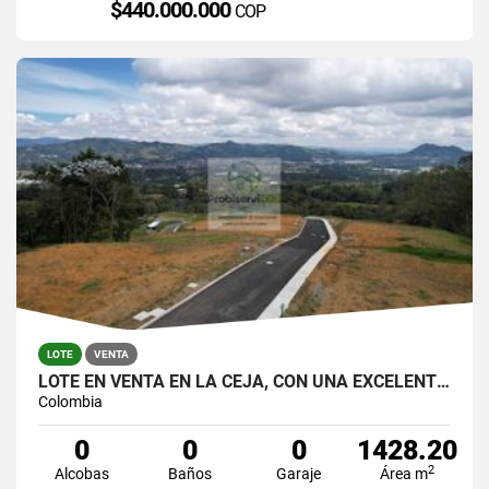
$440.000.000
COP
LOTE
VENTA
LOTE EN VENTA EN LA CEJA, CON UNA EXCELENTE VISTA.
Colombia
0
0
0
1428.20
2
Alcobas
Baños
Garaje
Área m