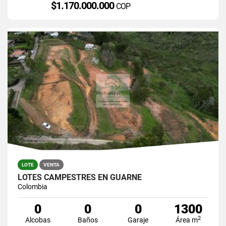
$1.170.000.000
COP
LOTE
VENTA
LOTES CAMPESTRES EN GUARNE
Colombia
0
0
0
1300
2
Alcobas
Baños
Garaje
Área m