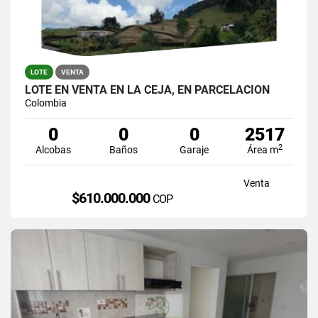
LOTE
VENTA
LOTE EN VENTA EN LA CEJA, EN PARCELACION
Colombia
0
0
0
2517
2
Alcobas
Baños
Garaje
Área m
Venta
$610.000.000
COP