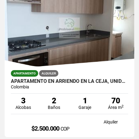
APARTAMENTO
ALQUILER
APARTAMENTO EN ARRIENDO EN LA CEJA, UNIDAD CERRADA.
Colombia
3
2
1
70
2
Alcobas
Baños
Garaje
Área m
Alquiler
$2.500.000
COP