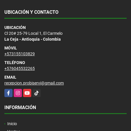
UBICACIÓN Y CONTACTO
UBICACIÓN
Cl 20# 25-79 Local 1, El Carmelo
La Ceja - Antioquia - Colombia
MÓVIL
+573155103829
TELÉFONO
+576045532265
EMAIL
recepcion.probiservi@gmail.com
Facebook
Instagram
YouTube
TikTok
INFORMACIÓN
Inicio