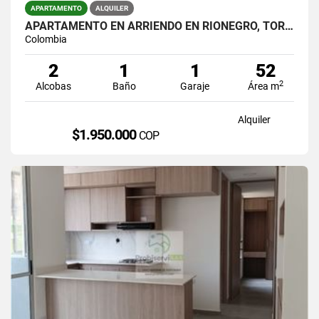
APARTAMENTO
ALQUILER
APARTAMENTO EN ARRIENDO EN RIONEGRO, TORRES DEL CAMPO
Colombia
2
1
1
52
2
Alcobas
Baño
Garaje
Área m
Alquiler
$1.950.000
COP