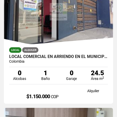
LOCAL
ALQUILER
LOCAL COMERCIAL EN ARRIENDO EN EL MUNICIPIO DE LA CEJA.
Colombia
0
1
0
24.5
2
Alcobas
Baño
Garaje
Área m
Alquiler
$1.150.000
COP