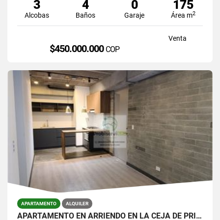
3
4
0
175
2
Alcobas
Baños
Garaje
Área m
Venta
$450.000.000
COP
APARTAMENTO
ALQUILER
APARTAMENTO EN ARRIENDO EN LA CEJA DE PRIMER PISO.