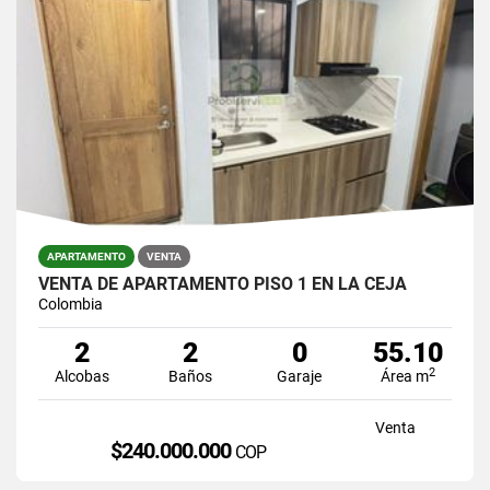
APARTAMENTO
VENTA
VENTA DE APARTAMENTO PISO 1 EN LA CEJA
Colombia
2
2
0
55.10
2
Alcobas
Baños
Garaje
Área m
Venta
$240.000.000
COP