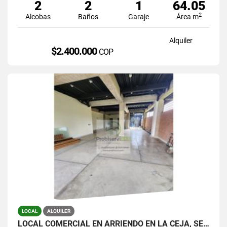
2
2
1
64.05
2
Alcobas
Baños
Garaje
Área m
Alquiler
$2.400.000
COP
LOCAL
ALQUILER
LOCAL COMERCIAL EN ARRIENDO EN LA CEJA, SECTOR FÁTIMA.