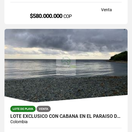
Venta
$580.000.000
COP
LOTE DE PLAYA
VENTA
LOTE EXCLUSICO CON CABAÑA EN EL PARAISO DE CAPURGANÁ
Colombia